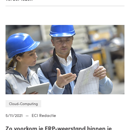
Cloud-Computing
5/11/2021
—
ECI Redactie
Zo voorkom je ERP-weerstand binnen je