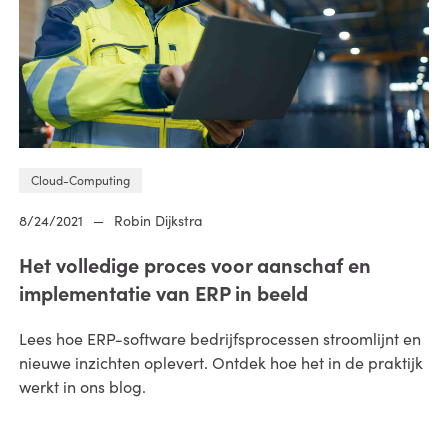
Cloud-Computing
8/24/2021
—
Robin Dijkstra
Het volledige proces voor aanschaf en
implementatie van ERP in beeld
Lees hoe ERP-software bedrijfsprocessen stroomlijnt en
nieuwe inzichten oplevert. Ontdek hoe het in de praktijk
werkt in ons blog.