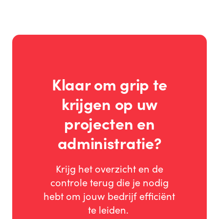
bouwbedrijven. U start met de functies die u
nodig heeft en breidt uit als uw bedrijf groeit.
Klaar om grip te
krijgen op uw
projecten en
administratie?
Krijg het overzicht en de
controle terug die je nodig
hebt om jouw bedrijf efficiënt
te leiden.