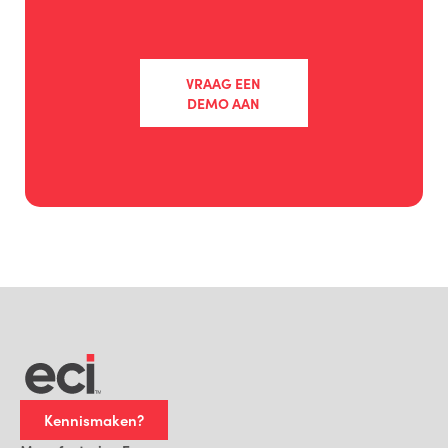
VRAAG EEN
DEMO AAN
Kennismaken?