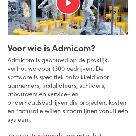
Voor wie is Admicom?
Admicom is gebouwd op de praktijk,
vertrouwd door 1300 bedrijven. De
software is specifiek ontwikkeld voor
aannemers, installateurs, schilders,
afbouwers en service- en
onderhoudsbedrijven die projecten, kosten
en facturatie willen stroomlijnen vanuit één
systeem.
Zo ging
IJsselmonde
, expert in het