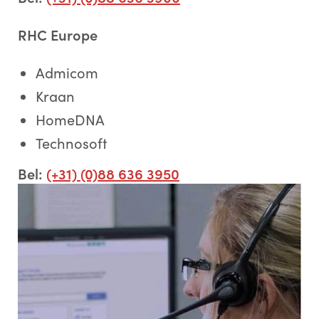
RHC Europe
Admicom
Kraan
HomeDNA
Technosoft
Bel:
(+31) (0)88 636 3950