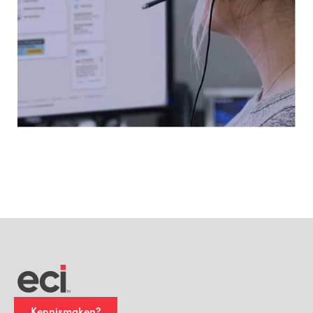
Kennismaken?