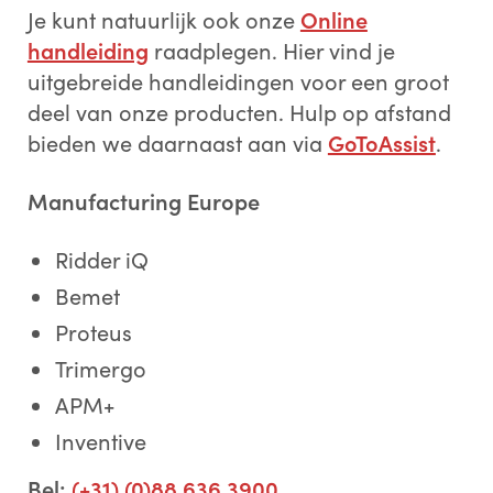
Je kunt natuurlijk ook onze
Online
handleiding
raadplegen. Hier vind je
uitgebreide handleidingen voor een groot
deel van onze producten. Hulp op afstand
bieden we daarnaast aan via
GoToAssist
.
Manufacturing Europe
Ridder iQ
Bemet
Proteus
Trimergo
APM+
Inventive
Bel:
(+31) (0)88 636 3900