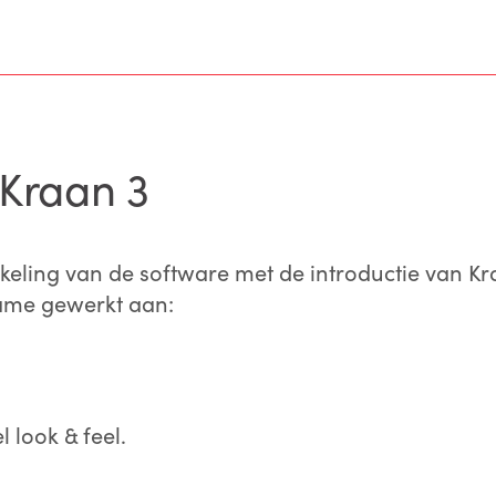
 Kraan 3
kkeling van de software met de introductie van Kr
 name gewerkt aan:
 look & feel.