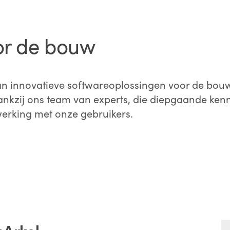
or de bouw
raan innovatieve softwareoplossingen voor de bou
dankzij ons team van experts, die diepgaande ke
erking met onze gebruikers.