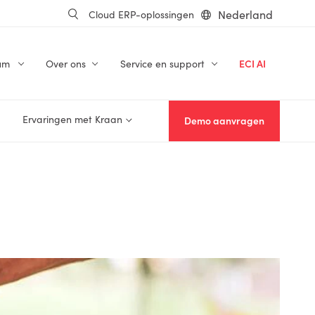
Nederland
Cloud ERP-oplossingen
um
Over ons
Service en support
ECI AI
Ervaringen met Kraan
Demo aanvragen