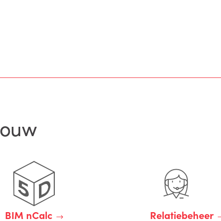
bouw
BIM nCalc
Relatiebeheer