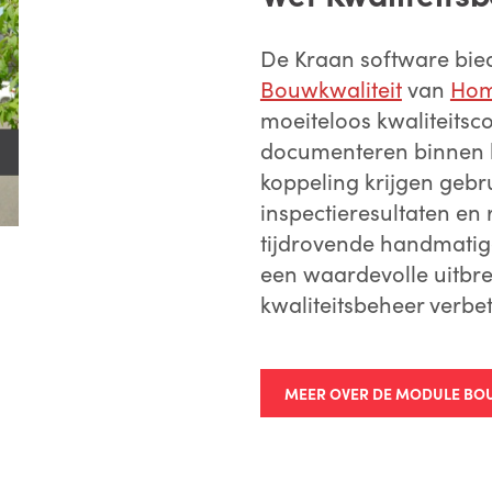
De Kraan software bied
Bouwkwaliteit
van
Ho
moeiteloos kwaliteitsc
documenteren binnen 
koppeling krijgen gebru
inspectieresultaten en
tijdrovende handmatig
een waardevolle uitbr
kwaliteitsbeheer verbe
MEER OVER DE MODULE BO