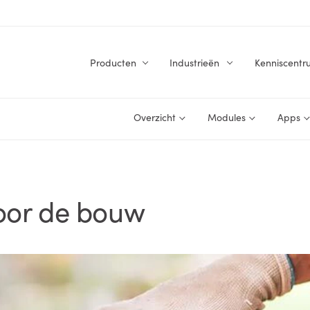
Producten
Industrieën
Kenniscentr
Overzicht
Modules
Apps
voor de bouw