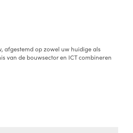
w, afgestemd op zowel uw huidige als
nnis van de bouwsector en ICT combineren