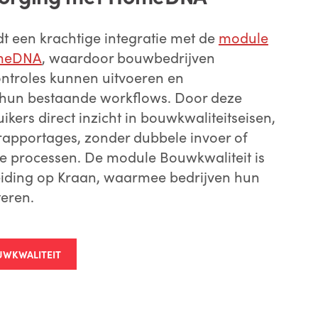
t een krachtige integratie met de
module
meDNA
, waardoor bouwbedrijven
ontroles kunnen uitvoeren en
hun bestaande workflows. Door deze
ikers direct inzicht in bouwkwaliteitseisen,
 rapportages, zonder dubbele invoer of
e processen. De module Bouwkwaliteit is
eiding op Kraan, waarmee bedrijven hun
teren.
UWKWALITEIT