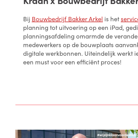
Kraan x Bouwbedrijf Bakker
Bij
Bouwbedrijf Bakker Arkel
is het
servi
planning tot uitvoering op een iPad, ged
planningsafdeling omarmde de veranderin
medewerkers op de bouwplaats aanvank
digitale werkbonnen. Uiteindelijk werkt i
een must voor een efficiënt proces!