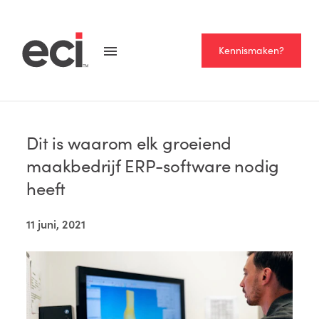
Kennismaken?
Home >
Blog
LEESTIJD
— 3 MINUTEN
Dit is waarom elk groeiend
maakbedrijf ERP-software nodig
heeft
11 juni, 2021