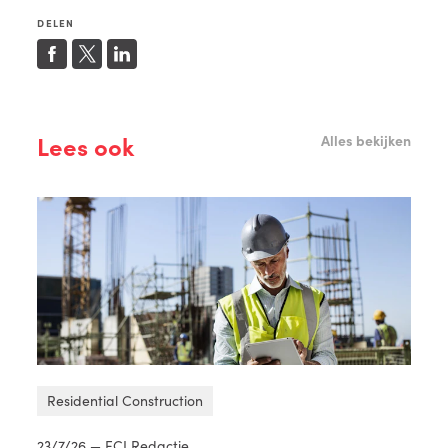
DELEN
Lees ook
Alles bekijken
Residential Construction
23/7/26 — ECI Redactie