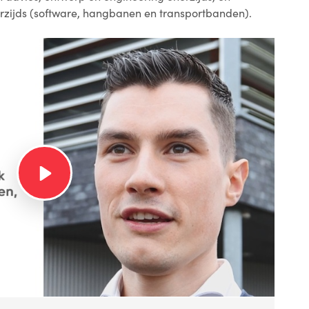
erzijds (software, hangbanen en transportbanden).