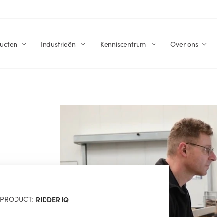
ucten
Industrieën
Kenniscentrum
Over ons
PRODUCT:
RIDDER IQ