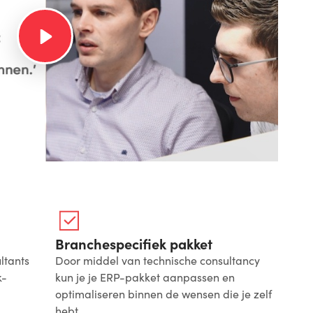
Branchespecifiek pakket
ltants
Door middel van technische consultancy
k-
kun je je ERP-pakket aanpassen en
optimaliseren binnen de wensen die je zelf
hebt.