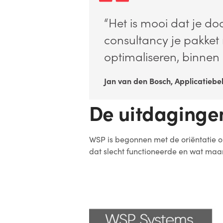
“Het is mooi dat je d
consultancy je pakke
optimaliseren, binnen 
Jan van den Bosch, Applicatieb
De uitdaginge
WSP is begonnen met de oriëntatie
dat slecht functioneerde en wat maar