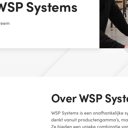
 WSP Systems
steem
Over WSP Sys
WSP Systems is een onafhankelijke sy
denkt vanuit productengamma’s, maa
Ze bieden een unieke combinatie van