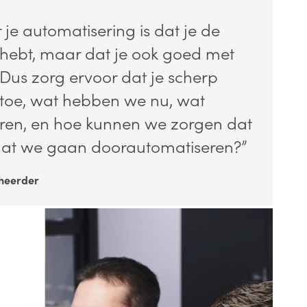
 je automatisering is dat je de
k hebt, maar dat je ook goed met
 Dus zorg ervoor dat je scherp
rtoe, wat hebben we nu, wat
ren, en hoe kunnen we zorgen dat
rdat we gaan doorautomatiseren?”
eheerder