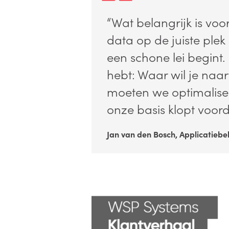
“Wat belangrijk is voor
data op de juiste ple
een schone lei begint.
hebt: Waar wil je naa
moeten we optimalise
onze basis klopt voo
Jan van den Bosch, Applicatieb