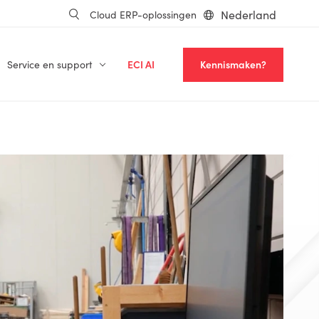
Nederland
Cloud ERP-oplossingen
Service en support
ECI AI
Kennismaken?