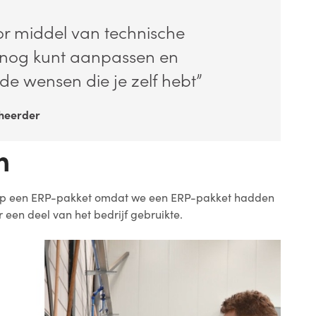
oor middel van technische
t nog kunt aanpassen en
de wensen die je zelf hebt”
eheerder
n
 op een ERP-pakket omdat we een ERP-pakket hadden
 een deel van het bedrijf gebruikte.