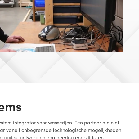
tems
stem integrator voor wasserijen. Een partner die niet
r vanuit onbegrensde technologische mogelijkheden.
 advies, ontwerp en engineering enerzijds, en