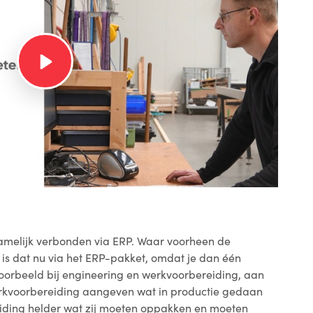
amelijk verbonden via ERP. Waar voorheen de
is dat nu via het ERP-pakket, omdat je dan één
voorbeeld bij engineering en werkvoorbereiding, aan
rkvoorbereiding aangeven wat in productie gedaan
iding helder wat zij moeten oppakken en moeten