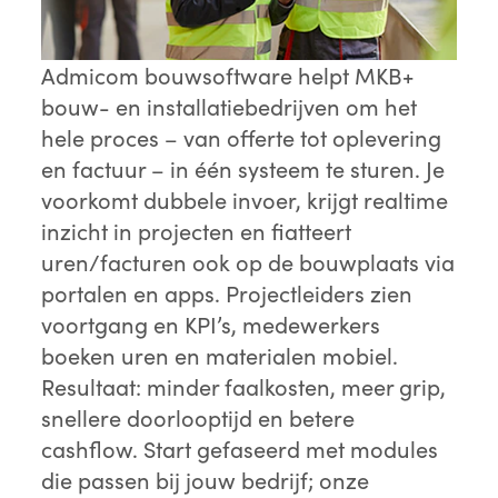
Admicom bouwsoftware helpt MKB+
bouw- en installatiebedrijven om het
hele proces – van offerte tot oplevering
en factuur – in één systeem te sturen. Je
voorkomt dubbele invoer, krijgt realtime
inzicht in projecten en fiatteert
uren/facturen ook op de bouwplaats via
portalen en apps. Projectleiders zien
voortgang en KPI’s, medewerkers
boeken uren en materialen mobiel.
Resultaat: minder faalkosten, meer grip,
snellere doorlooptijd en betere
cashflow. Start gefaseerd met modules
die passen bij jouw bedrijf; onze