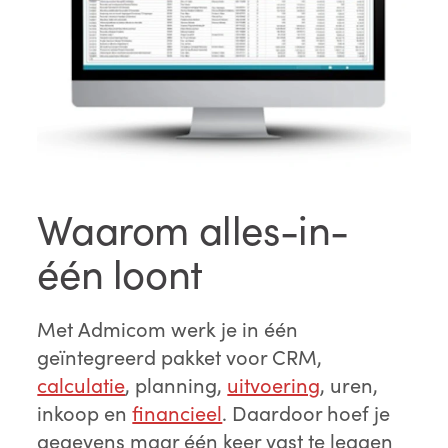
Waarom alles-in-
één loont
Met Admicom werk je in één
geïntegreerd pakket voor CRM,
calculatie
, planning,
uitvoering
, uren,
inkoop en
financieel
. Daardoor hoef je
gegevens maar één keer vast te leggen