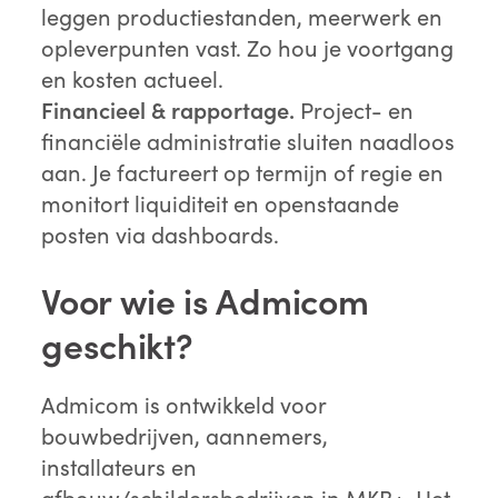
leggen productiestanden, meerwerk en
opleverpunten vast. Zo hou je voortgang
en kosten actueel.
Financieel & rapportage.
Project- en
financiële administratie sluiten naadloos
aan. Je factureert op termijn of regie en
monitort liquiditeit en openstaande
posten via dashboards.
Voor wie is Admicom
geschikt?
Admicom is ontwikkeld voor
bouwbedrijven, aannemers,
installateurs en
afbouw/schildersbedrijven in MKB+. Het