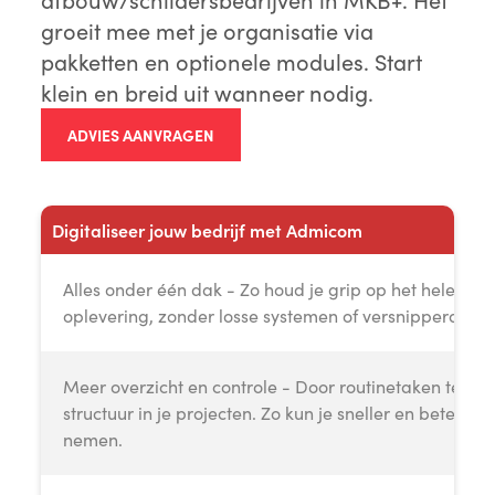
groeit mee met je organisatie via
pakketten en optionele modules. Start
klein en breid uit wanneer nodig.
ADVIES AANVRAGEN
Digitaliseer jouw bedrijf met Admicom
Alles onder één dak - Zo houd je grip op het hele pro
oplevering, zonder losse systemen of versnipperde da
Meer overzicht en controle - Door routinetaken te aut
structuur in je projecten. Zo kun je sneller en beter 
nemen.