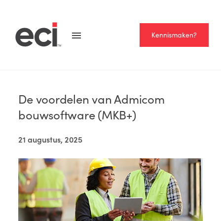
Kennismaken?
Home >
Blog
LEESTIJD
— 2 MINUTEN
De voordelen van Admicom
bouwsoftware (MKB+)
21 augustus, 2025