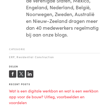
de Verenigde Staten, Mexico,
Engeland, Nederland, België,
Noorwegen, Zweden, Australië
en Nieuw-Zeeland dragen meer
dan 40 medewerkers regelmatig
bij aan onze blogs.
CATEGORIE
ERP
Residential Construction
,
DELEN
RECENT POSTS
Wat is een digitale werkbon en wat is een werkbon
app voor de bouw? Uitleg, voorbeelden en
voordelen