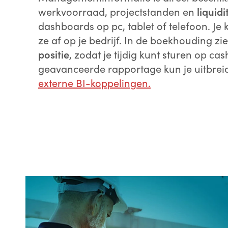
werkvoorraad, projectstanden en
liquidi
dashboards op pc, tablet of telefoon. Je ki
ze af op je bedrijf. In de boekhouding zi
positie
, zodat je tijdig kunt sturen op cas
geavanceerde rapportage kun je uitbre
externe BI-koppelingen.