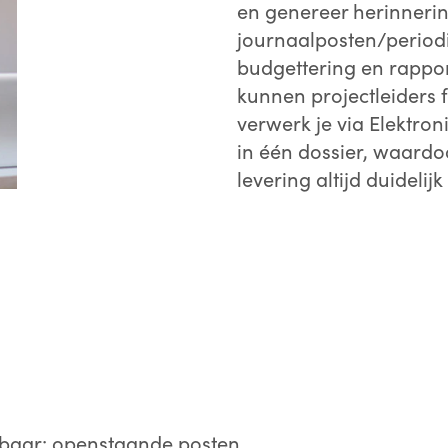
en genereer herinnerin
journaalposten/period
budgettering en rappo
kunnen projectleiders
verwerk je via Elektron
in één dossier, waardoo
levering altijd duidelijk 
baar: openstaande posten,