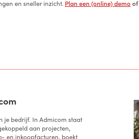
ngen en sneller inzicht.
Plan een (online) demo
of 
icom
n je bedrijf. In Admicom staat
 gekoppeld aan projecten,
op- en inkoopfacturen, boekt