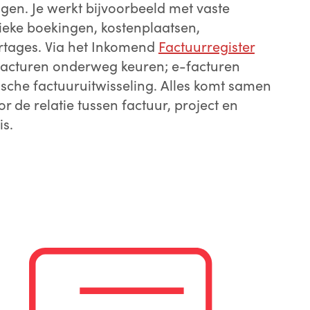
gen. Je werkt bijvoorbeeld met vaste
ieke boekingen, kostenplaatsen,
rtages. Via het Inkomend
Factuurregister
 facturen onderweg keuren; e-facturen
ische factuuruitwisseling. Alles komt samen
r de relatie tussen factuur, project en
is.