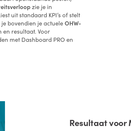
teitsverloop
zie je in
est uit standaard KPI’s of stelt
e je bovendien je actuele
OHW-
h en resultaat. Voor
iden met Dashboard PRO en
Resultaat voor