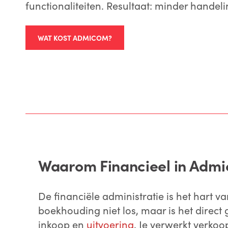
functionaliteiten. Resultaat: minder handeli
WAT KOST ADMICOM?
Waarom Financieel in Adm
De financiële administratie is het hart va
boekhouding niet los, maar is het direct
inkoop en
uitvoering
. Je verwerkt verko