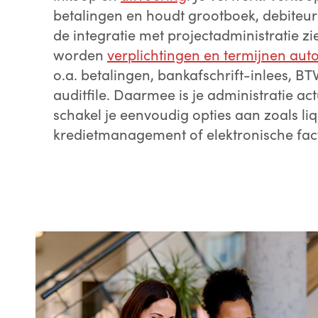
betalingen en houdt grootboek, debiteure
de integratie met projectadministratie zi
worden
verplichtingen en termijnen aut
o.a. betalingen, bankafschrift-inlees, 
auditfile. Daarmee is je administratie ac
schakel je eenvoudig opties aan zoals liq
kredietmanagement of elektronische fact