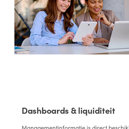
Dashboards & liquiditeit
Managementinformatie is direct beschik