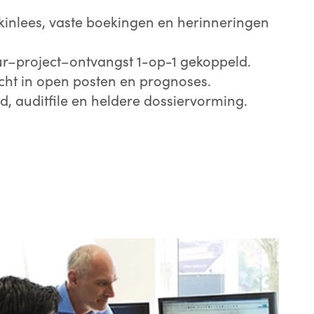
kinlees, vaste boekingen en herinneringen
uur–project–ontvangst 1-op-1 gekoppeld.
zicht in open posten en prognoses.
d, auditfile en heldere dossiervorming.