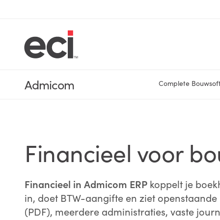
Admicom
Complete Bouwsof
Financieel voor bou
Financieel in Admicom ERP
koppelt je boe
in, doet BTW-aangifte en ziet openstaande 
(PDF), meerdere administraties, vaste jour