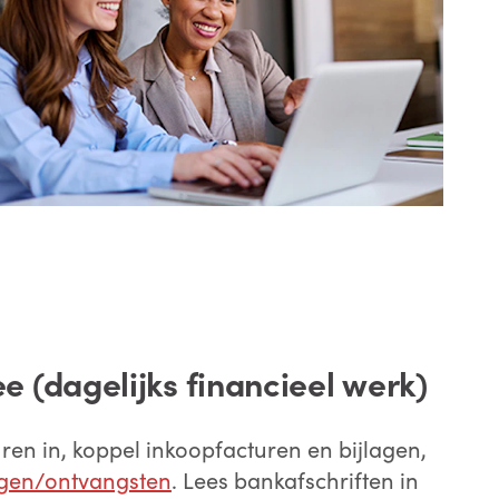
e (dagelijks financieel werk)
uren in, koppel inkoopfacturen en bijlagen,
ngen/ontvangsten
. Lees bankafschriften in