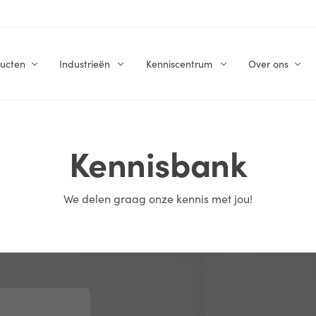
ucten
Industrieën
Kenniscentrum
Over ons
Kennisbank
We delen graag onze kennis met jou!