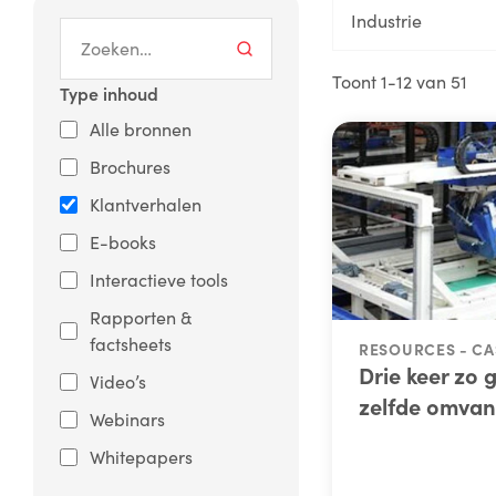
Industrie
Toont 1-12 van 51
Type inhoud
Alle bronnen
Brochures
Klantverhalen
E-books
Interactieve tools
Rapporten &
factsheets
RESOURCES - CA
Drie keer zo g
Video’s
zelfde omvan
Webinars
Whitepapers