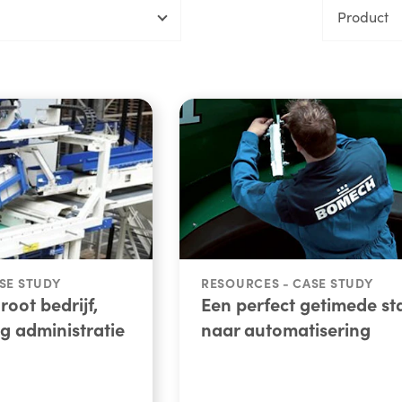
Product
SE STUDY
RESOURCES - CASE STUDY
root bedrijf,
Een perfect getimede st
g administratie
naar automatisering