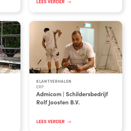
LEES VERDER
KLANTVERHALEN
ERP
Admicom | Schildersbedrijf
Rolf Joosten B.V.
LEES VERDER