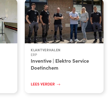
KLANTVERHALEN
ERP
Inventive | Elektro Service
Doetinchem
LEES VERDER