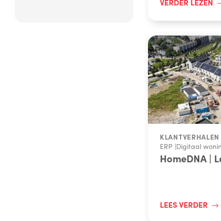
VERDER LEZEN
KLANTVERHALEN
ERP
|
Digitaal woni
HomeDNA | L
LEES VERDER