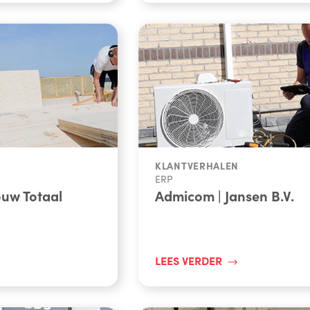
KLANTVERHALEN
ERP
uw Totaal
Admicom | Jansen B.V.
LEES VERDER