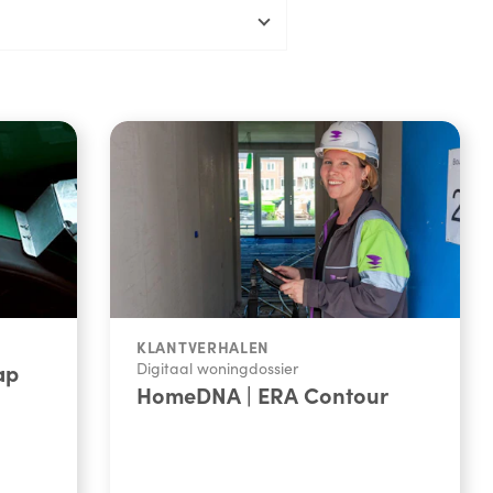
KLANTVERHALEN
ap
Digitaal woningdossier
HomeDNA | ERA Contour