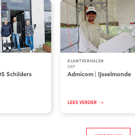
KLANTVERHALEN
ERP
S Schilders
Admicom | IJsselmonde
LEES VERDER