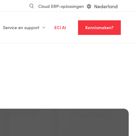
Nederland
Cloud ERP-oplossingen
Service en support
ECI AI
Kennismaken?