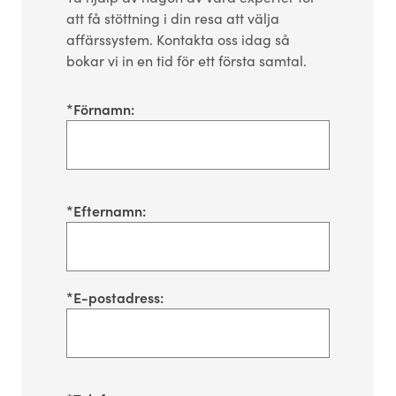
att få stöttning i din resa att välja
affärssystem. Kontakta oss idag så
bokar vi in en tid för ett första samtal.
*
Förnamn:
*
Efternamn:
*
E-postadress: