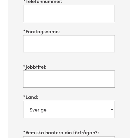
*
Telefonnummer:
*
Företagsnamn:
*
Jobbtitel:
*
Land:
*
Vem ska hantera din förfrågan?: