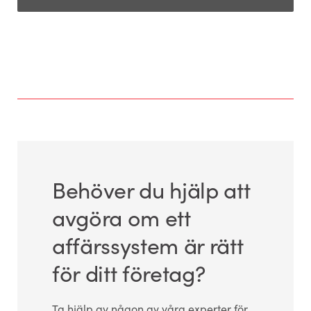
Behöver du hjälp att
avgöra om ett
affärssystem är rätt
för ditt företag?
Ta hjälp av någon av våra experter för