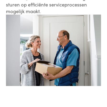
sturen op efficiënte serviceprocessen
mogelijk maakt.
*
Telefoonnummer:
*
Bedrijfsnaam:
*
Functietitel:
*
Land: