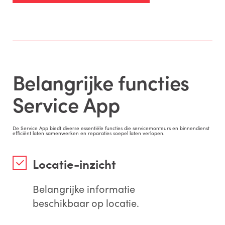
Belangrijke functies
Service App
De Service App biedt diverse essentiële functies die servicemonteurs en binnendienst
efficiënt laten samenwerken en reparaties soepel laten verlopen.
Locatie-inzicht
Belangrijke informatie
beschikbaar op locatie.