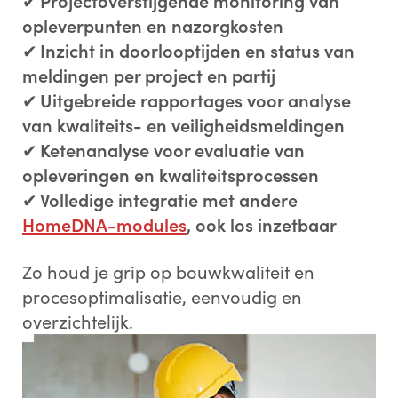
✔
Projectoverstijgende monitoring van
opleverpunten en nazorgkosten
✔
Inzicht in doorlooptijden en status van
meldingen per project en partij
✔
Uitgebreide rapportages voor analyse
van kwaliteits- en veiligheidsmeldingen
✔
Ketenanalyse voor evaluatie van
opleveringen en kwaliteitsprocessen
✔
Volledige integratie met andere
HomeDNA-modules
, ook los inzetbaar
Zo houd je grip op bouwkwaliteit en
procesoptimalisatie, eenvoudig en
overzichtelijk.