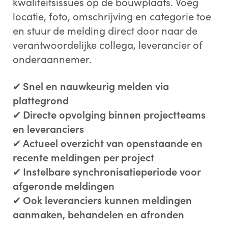
kwaliteitsissues op de bouwplaats. Voeg
locatie, foto, omschrijving en categorie toe
en stuur de melding direct door naar de
verantwoordelijke collega, leverancier of
onderaannemer.
✔
Snel en nauwkeurig melden via
plattegrond
✔
Directe opvolging binnen projectteams
en leveranciers
✔
Actueel overzicht van openstaande en
recente meldingen per project
✔
Instelbare synchronisatieperiode voor
afgeronde meldingen
✔
Ook leveranciers kunnen meldingen
aanmaken, behandelen en afronden