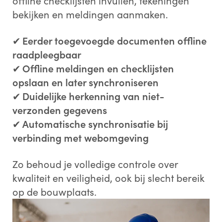
offline checklijsten invullen, tekeningen
bekijken en meldingen aanmaken.
✔
Eerder toegevoegde documenten offline
raadpleegbaar
✔
Offline meldingen en checklijsten
opslaan en later synchroniseren
✔
Duidelijke herkenning van niet-
verzonden gegevens
✔
Automatische synchronisatie bij
verbinding met webomgeving
Zo behoud je volledige controle over
kwaliteit en veiligheid, ook bij slecht bereik
op de bouwplaats.