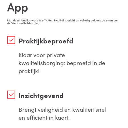
App
Met deze functies werk je efficiënt, kwaliteitsgericht en volledig volgens de eisen van
de Wet kwaliteitsborging.
Praktijkbeproefd
Klaar voor private
kwaliteitsborging: beproefd in de
praktijk!
Inzichtgevend
Brengt veiligheid en kwaliteit snel
en efficiënt in kaart.