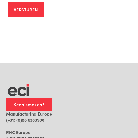
VERSTUREN
Kennismaken?
Manufacturing Europe
(+31) (0)88 6363900
RHC Europe