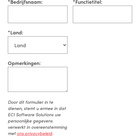
*
Bedrijfsnaam:
*
Functietitel:
*
Land:
Opmerkingen:
Door
dit
formulier
in
te
dienen
,
stemt
u
ermee
in
dat
ECI Software Solutions
uw
persoonlijke
gegevens
verwerkt
in
overeenstemming
met
ons
privacybeleid
.