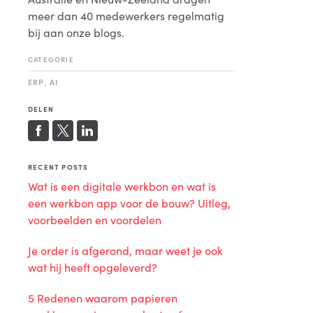
meer dan 40 medewerkers regelmatig
bij aan onze blogs.
CATEGORIE
ERP
AI
,
DELEN
RECENT POSTS
Wat is een digitale werkbon en wat is
een werkbon app voor de bouw? Uitleg,
voorbeelden en voordelen
Je order is afgerond, maar weet je ook
wat hij heeft opgeleverd?
5 Redenen waarom papieren