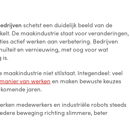
edrijven
schetst een duidelijk beeld van de
kkelt. De maakindustrie staat voor veranderingen,
ties actief werken aan verbetering. Bedrijven
nuïteit en vernieuwing, met oog voor wat
is.
maakindustrie niet stilstaat. Integendeel: veel
manier van werken
en maken bewuste keuzes
e komende jaren.
rken medewerkers en industriële robots steeds
edere beweging richting slimmere, beter