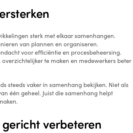
versterken
twikkelingen sterk met elkaar samenhangen.
anieren van plannen en organiseren.
ndacht voor efficiëntie en procesbeheersing.
k overzichtelijker te maken en medewerkers beter
nds steeds vaker in samenhang bekijken. Niet als
van één geheel. Juist die samenhang helpt
 maken.
 gericht verbeteren