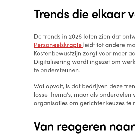
Trends die elkaar 
De trends in 2026 laten zien dat on
Personeelskrapte
leidt tot andere m
Kostenbewustzijn zorgt voor meer aa
Digitalisering wordt ingezet om wer
te ondersteunen.
Wat opvalt, is dat bedrijven deze tre
losse thema’s, maar als onderdelen 
organisaties om gerichter keuzes te
Van reageren naar