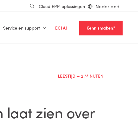
Nederland
Cloud ERP-oplossingen
Service en support
ECI AI
Kennismaken?
LEESTIJD
— 2 MINUTEN
laat zien over