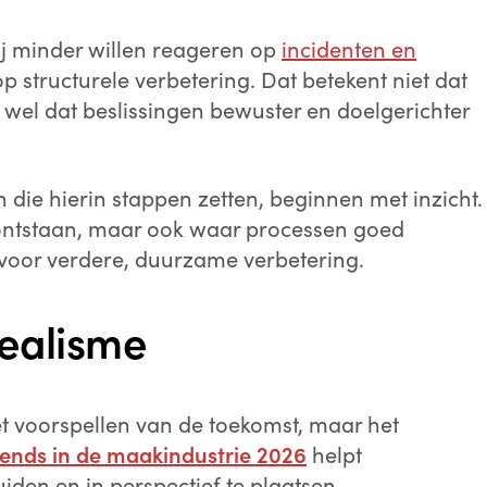
j minder willen reageren op
incidenten en
op structurele verbetering. Dat betekent niet dat
 wel dat beslissingen bewuster en doelgerichter
 die hierin stappen zetten, beginnen met inzicht.
ontstaan, maar ook waar processen goed
 voor verdere, duurzame verbetering.
realisme
het voorspellen van de toekomst, maar het
rends in de maakindustrie 2026
helpt
iden en in perspectief te plaatsen.