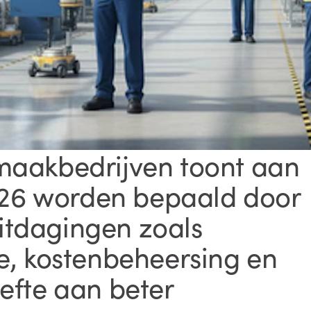
aakbedrijven toont aan
2026 worden bepaald door
tdagingen zoals
e, kostenbeheersing en
efte aan beter