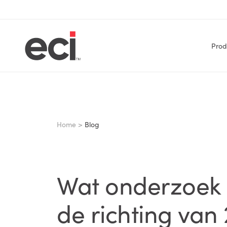
Prod
Home >
Blog
Wat onderzoek 
de richting van