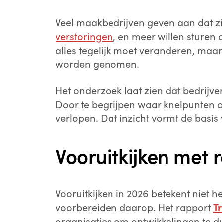
Veel maakbedrijven geven aan dat zi
verstoringen
, en meer willen sturen 
alles tegelijk moet veranderen, maar
worden genomen.
Het onderzoek laat zien dat bedrijven
Door te begrijpen waar knelpunten 
verlopen. Dat inzicht vormt de basis
Vooruitkijken met 
Vooruitkijken in 2026 betekent niet 
voorbereiden daarop. Het rapport
T
organisaties om ontwikkelingen te du