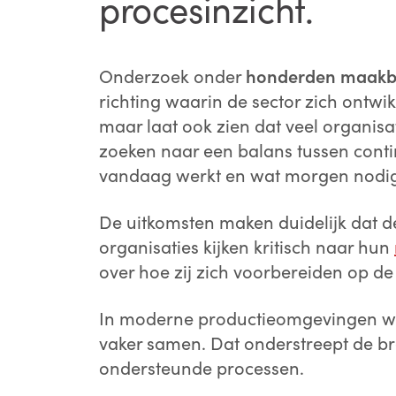
procesinzicht.
Onderzoek onder
honderden maakb
richting waarin de sector zich ontwi
maar laat ook zien dat veel organisa
zoeken naar een balans tussen conti
vandaag werkt en wat morgen nodig 
De uitkomsten maken duidelijk dat de 
organisaties kijken kritisch naar hun
over hoe zij zich voorbereiden op d
In moderne productieomgevingen we
vaker samen. Dat onderstreept de br
ondersteunde processen.