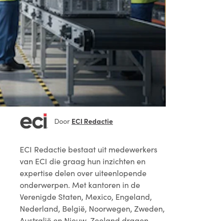
ECI Redactie
Door
ECI Redactie
bestaat uit medewerkers
van ECI die graag hun inzichten en
expertise delen over uiteenlopende
onderwerpen. Met kantoren in de
Verenigde Staten, Mexico, Engeland,
Nederland, België, Noorwegen, Zweden,
Australië en Nieuw-Zeeland dragen