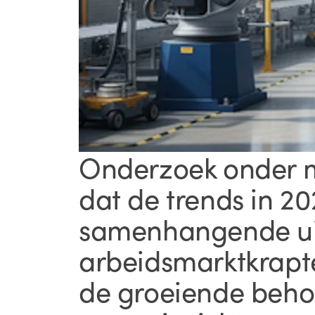
Onderzoek onder m
dat de trends in 
samenhangende ui
arbeidsmarktkrapt
de groeiende beho