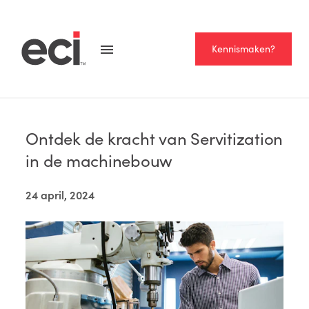
Kennismaken?
Home >
Blog
LEESTIJD
— 2 MINUTEN
Ontdek de kracht van Servitization
in de machinebouw
24 april, 2024