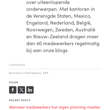
over uiteenlopende
onderwerpen. Met kantoren in
de Verenigde Staten, Mexico,
Engeland, Nederland, België,
Noorwegen, Zweden, Australië
en Nieuw-Zeeland dragen meer
dan 40 medewerkers regelmatig
bij aan onze blogs.
CATEGORIE
Business Intelligence
ERP
,
DELEN
RECENT POSTS
Wanneer medewerkers hun eigen planning moeten