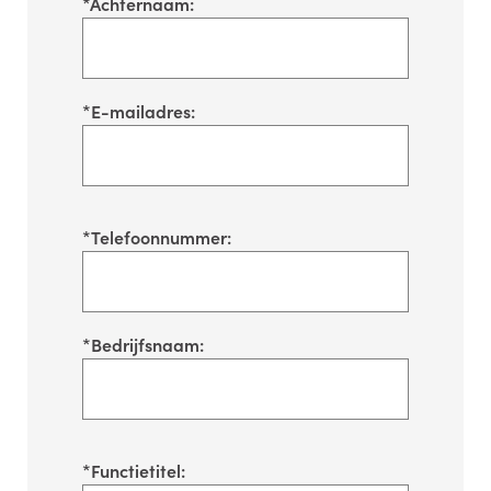
*
Achternaam:
*
E-mailadres:
*
Telefoonnummer:
*
Bedrijfsnaam:
*
Functietitel: