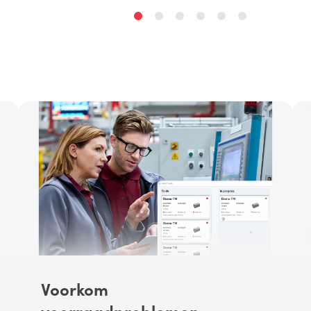
Voorkom
voorraadproblemen