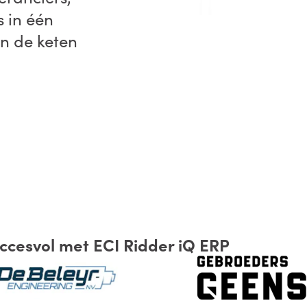
 in één
n de keten
ccesvol met ECI Ridder iQ ERP