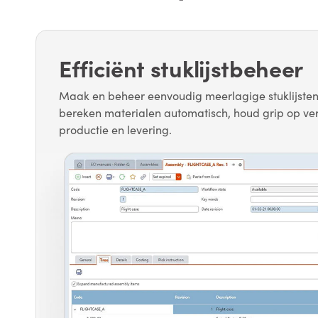
Efficiënt stuklijstbeheer
Maak en beheer eenvoudig meerlagige stuklijste
bereken materialen automatisch, houd grip op ve
productie en levering.