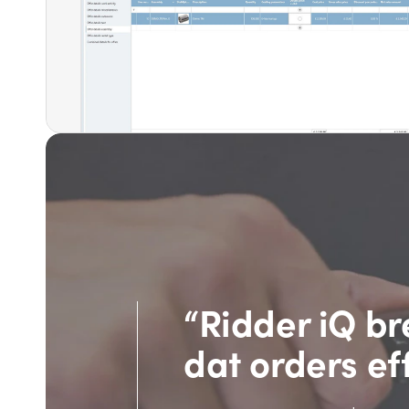
“Ridder iQ br
dat orders ef