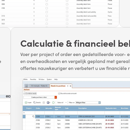
Calculatie & financieel b
Voer per project of order een gedetailleerde voor- e
e
en overheadkosten en vergelijk gepland met gerealis
offertes nauwkeuriger en verbetert u uw financiële r