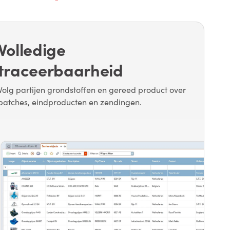
Volledige
traceerbaarheid
Volg partijen grondstoffen en gereed product over
batches, eindproducten en zendingen.