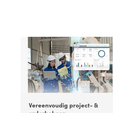
Vereenvoudig project- &
orderbeheer