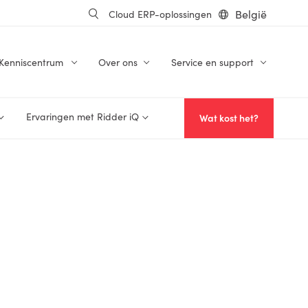
België
Cloud ERP-oplossingen
Kenniscentrum
Over ons
Service en support
Ervaringen met Ridder iQ
Wat kost het?