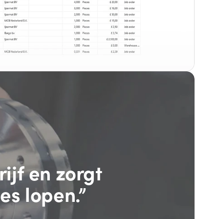
ijf en zorgt
es lopen.”