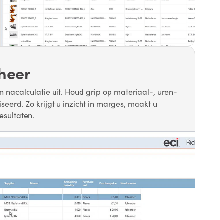
eheer
n nacalculatie uit. Houd grip op materiaal-, uren-
eerd. Zo krijgt u inzicht in marges, maakt u
esultaten.