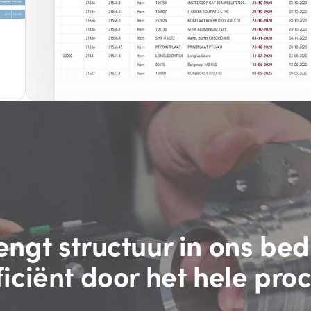
engt structuur in ons bedr
ficiënt door het hele proc