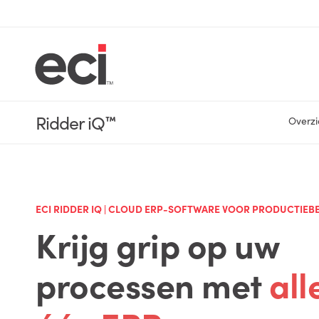
Ridder iQ
™
Overzi
ECI RIDDER IQ | CLOUD ERP-SOFTWARE VOOR PRODUCTIEB
Krijg grip op uw
processen met
all