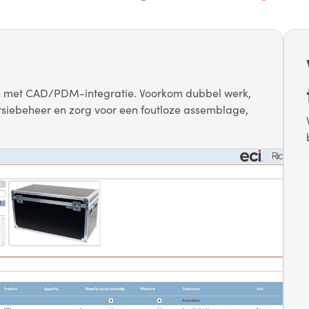
n met CAD/PDM-integratie. Voorkom dubbel werk,
rsiebeheer en zorg voor een foutloze assemblage,