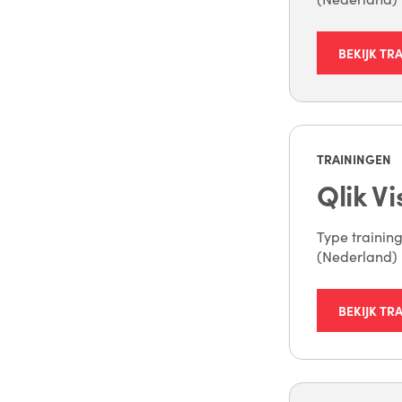
BEKIJK TR
TRAININGEN
Qlik Vi
Type training
(Nederland) 
BEKIJK TR