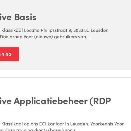
ive Basis
 Klassikaal Locatie Philipsstraat 9, 3833 LC Leusden
Doelgroep Voor (nieuwe) gebruikers van...
AINING
ive Applicatiebeheer (RDP
 Klassikaal op ons ECI kantoor in Leusden. Voorkennis Voor
n deze training dient u basis kennis...