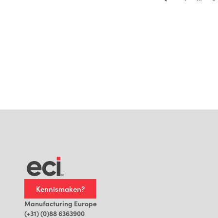
Kennismaken?
Manufacturing Europe
(+31) (0)88 6363900