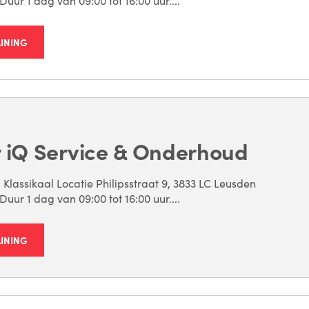
uur 1 dag van 09:00 tot 16:00 uur....
AINING
 iQ Service & Onderhoud
 Klassikaal Locatie Philipsstraat 9, 3833 LC Leusden
uur 1 dag van 09:00 tot 16:00 uur....
AINING