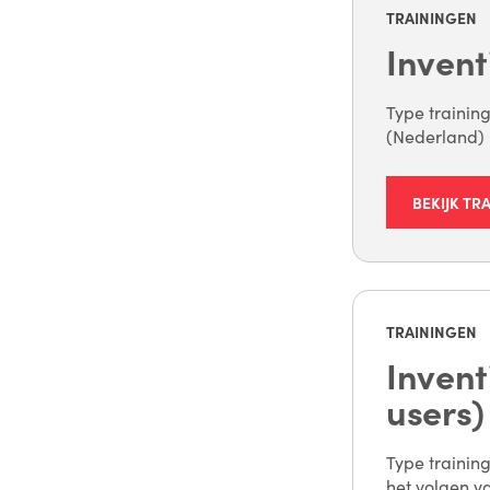
TRAININGEN
Invent
Type training
(Nederland) 
BEKIJK TR
TRAININGEN
Invent
users)
Type training
het volgen va