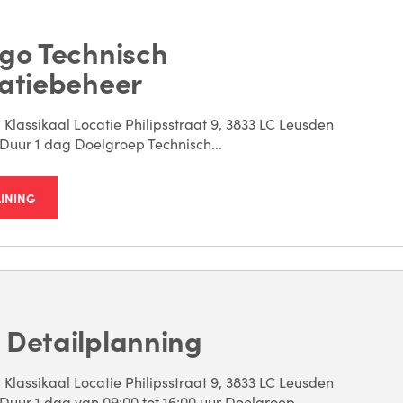
go Technisch
atiebeheer
 Klassikaal Locatie Philipsstraat 9, 3833 LC Leusden
Duur 1 dag Doelgroep Technisch...
AINING
 Detailplanning
 Klassikaal Locatie Philipsstraat 9, 3833 LC Leusden
Duur 1 dag van 09:00 tot 16:00 uur Doelgroep...