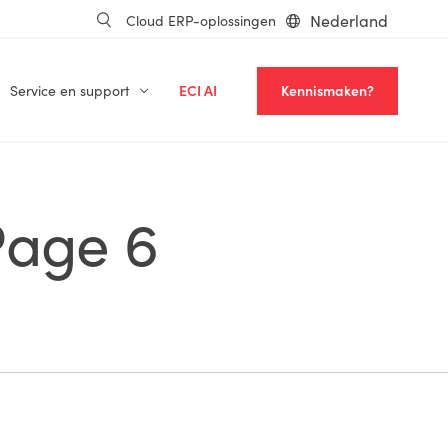
Nederland
Cloud ERP-oplossingen
Service en support
ECI AI
Kennismaken?
Page 6