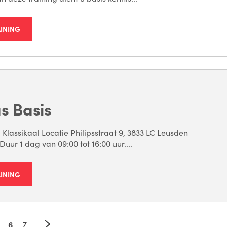
AINING
s Basis
 Klassikaal Locatie Philipsstraat 9, 3833 LC Leusden
uur 1 dag van 09:00 tot 16:00 uur....
AINING
6
7