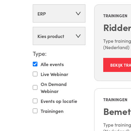
ERP
TRAININGEN
Ridder
Kies product
Type training
(Nederland) D
Type:
Alle events
BEKIJK TR
Live Webinar
On Demand
Webinar
TRAININGEN
Events op locatie
Bemet 
Trainingen
Type training