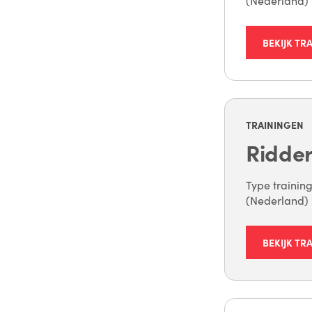
(Nederland) D
BEKIJK TR
TRAININGEN
Ridder
Type training
(Nederland) D
BEKIJK TR