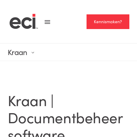
Kennismaken?
Kraan
Kraan |
Documentbeheer
software