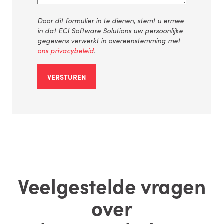
Door
dit
formulier
in
te
dienen
,
stemt
u
ermee
in
dat
ECI Software Solutions
uw
persoonlijke
gegevens
verwerkt
in
overeenstemming
met
ons
privacybeleid
.
VERSTUREN
Veelgestelde vragen
over