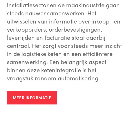
installatiesector en de maakindustrie gaan
steeds nauwer samenwerken. Het
uitwisselen van informatie over inkoop- en
verkooporders, orderbevestigingen,
levertijden en facturatie staat daarbij
centraal. Het zorgt voor steeds meer inzicht
in de logistieke keten en een efficiëntere
samenwerking. Een belangrijk aspect
binnen deze ketenintegratie is het
vraagstuk rondom automatisering.
MEER INFORMATIE