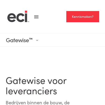
Kennismaken?
Gatewise
™
Gatewise voor
leveranciers
Bedrijven binnen de bouw, de