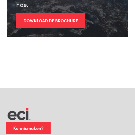
hoe.
DOWNLOAD DE BROCHURE
Kennismaken?