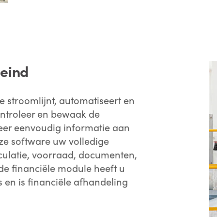
 eind
 stroomlijnt, automatiseert en
Controleer en bewaak de
teer eenvoudig informatie aan
nze software uw volledige
culatie, voorraad, documenten,
e financiële module heeft u
’s en is financiële afhandeling