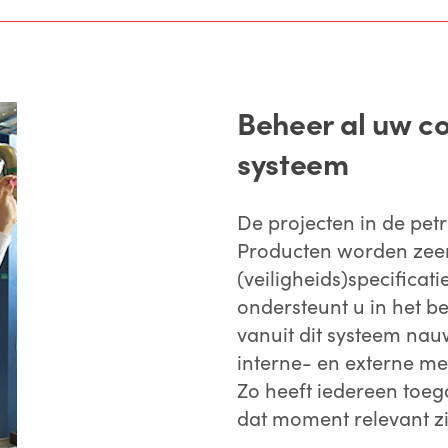
Beheer al uw c
systeem
De projecten in de pet
Producten worden zeer 
(veiligheids)specifica
ondersteunt u in het 
vanuit dit systeem na
interne- en externe m
Zo heeft iedereen toeg
dat moment relevant zi