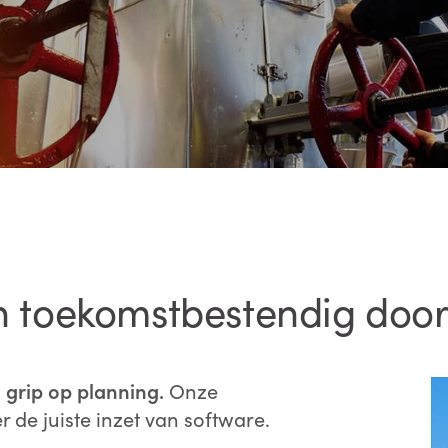
n toekomstbestendig​ door 
n grip op planning.
Onze
 de juiste inzet van software.