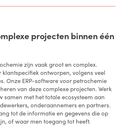
omplexe projecten binnen één
rochemie zijn vaak groot en complex.
klantspecifiek ontworpen, volgens veel
ties. Onze ERP-software voor petrochemie
beheren van deze complexe projecten. Werk
uw samen met het totale ecosysteem aan
edewerkers, onderaannemers en partners.
ang tot de informatie en gegevens die op
jn, of waar men toegang tot heeft.