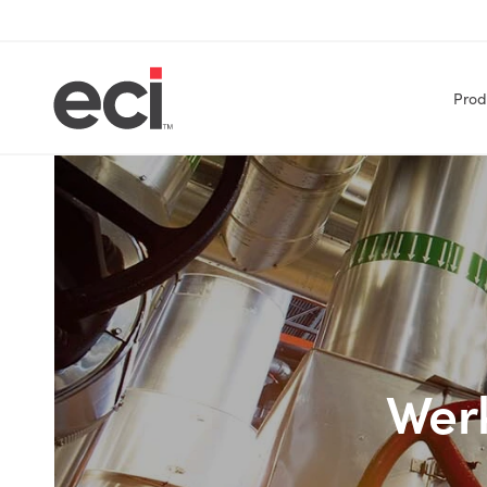
Prod
Werk