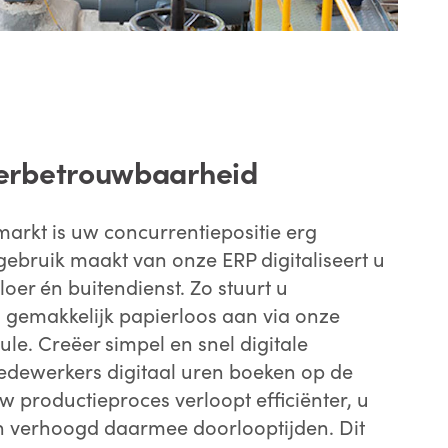
verbetrouwbaarheid
arkt is uw concurrentiepositie erg
gebruik maakt van onze ERP digitaliseert u
oer én buitendienst. Zo stuurt u
gemakkelijk papierloos aan via onze
le. Creëer simpel en snel digitale
dewerkers digitaal uren boeken op de
w productieproces verloopt efficiënter, u
en verhoogd daarmee doorlooptijden. Dit