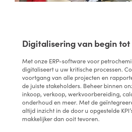
Digitalisering van begin tot
Met onze ERP-software voor petrochemie
digitaliseert u uw kritische processen. 
voortgang van alle projecten en rappor
de juiste stakeholders. Beheer binnen o
inkoop, verkoop, werkvoorbereiding, cal
onderhoud en meer. Met de geïntegreerd
altijd inzicht in de door u opgestelde KPI
makkelijker dan ooit tevoren.