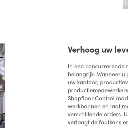
Verhoog uw le
In een concurrerende m
belangrijk. Wanneer u 
uw kantoor, productievl
productiemedewerkers 
Shopfloor Control modu
werkbonnen en laat me
verschillende orders. U
verlaagt de foutkans 