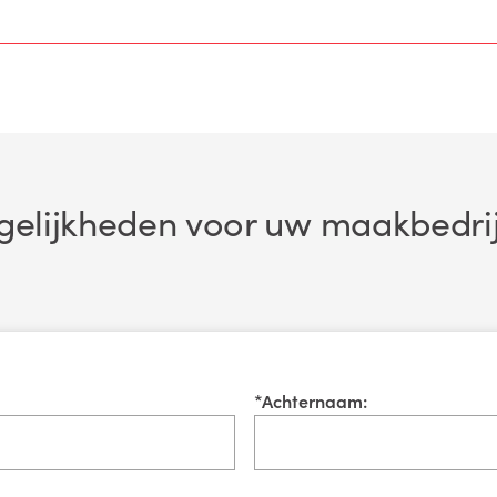
elijkheden voor uw maakbedri
*
Achternaam: