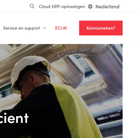
Nederland
Cloud ERP-oplossingen
Service en support
ECI AI
Kennismaken?
cient