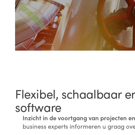
Flexibel, schaalbaar e
software
Inzicht in de voortgang van projecten e
business experts informeren u graag over