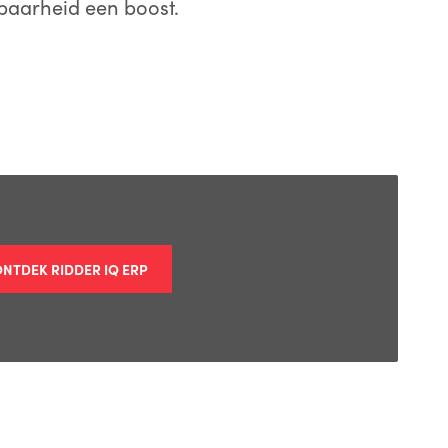
baarheid een boost.
ONTDEK RIDDER IQ ERP