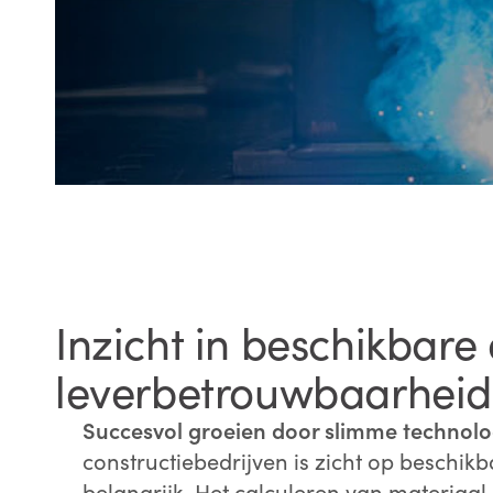
Inzicht in beschikbare
leverbetrouwbaarheid
Succesvol groeien door slimme technolo
constructiebedrijven is zicht op beschik
belangrijk. Het calculeren van materiaa