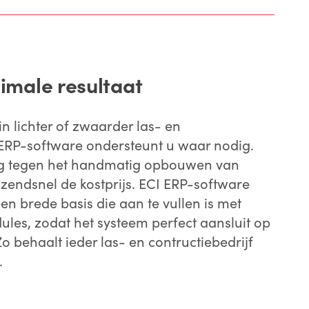
imale resultaat
in lichter of zwaarder las- en
 ERP-software ondersteunt u waar nodig.
ag tegen het handmatig opbouwen van
azendsnel de kostprijs. ECI ERP-software
en brede basis die aan te vullen is met
les, zodat het systeem perfect aansluit op
Zo behaalt ieder las- en contructiebedrijf
.