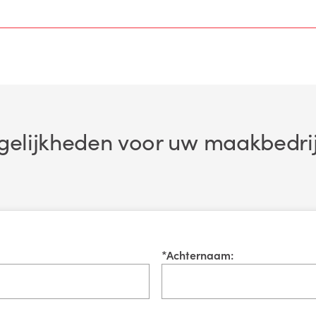
elijkheden voor uw maakbedri
*
Achternaam: