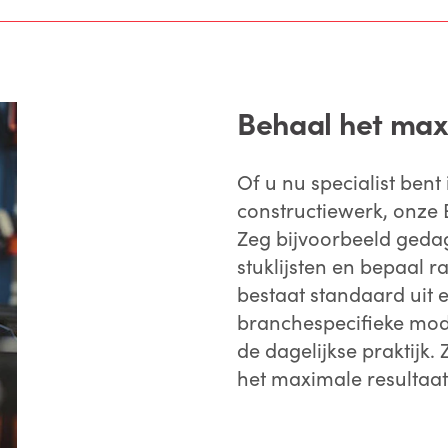
Behaal het max
Of u nu specialist bent 
constructiewerk, onze
Zeg bijvoorbeeld ged
stuklijsten en bepaal r
bestaat standaard uit e
branchespecifieke modu
de dagelijkse praktijk. 
het maximale resultaat