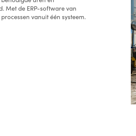
nd. Met de ERP-software van
e processen vanuit één systeem.