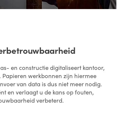
verbetrouwbaarheid
s- en constructie digitaliseert kantoor,
. Papieren werkbonnen zijn hiermee
invoer van data is dus niet meer nodig.
ënt en verlaagt u de kans op fouten,
ouwbaarheid verbeterd.