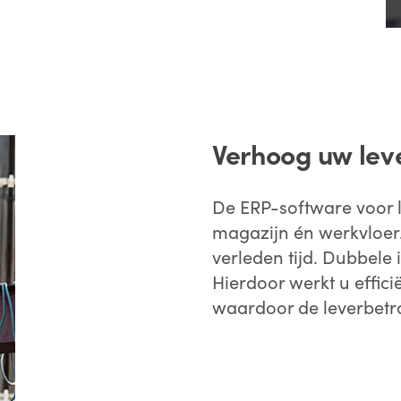
Verhoog uw le
De ERP-software voor la
magazijn én werkvloer
verleden tijd. Dubbele 
Hierdoor werkt u effici
waardoor de leverbetr