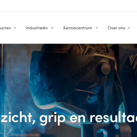
ucten
Industrieën
Kenniscentrum
Over ons
nzicht, grip en resulta