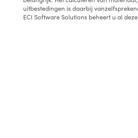
uitbestedingen is daarbij vanzelfspreke
ECI Software Solutions beheert u al dez