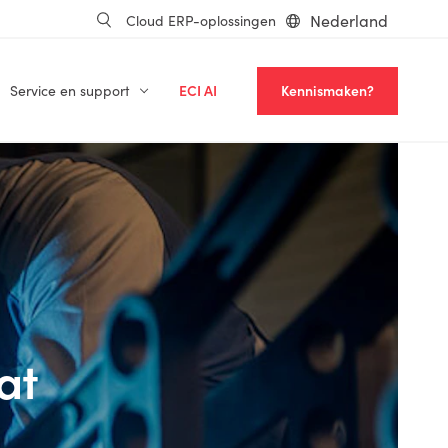
Nederland
Cloud ERP-oplossingen
Service en support
ECI AI
Kennismaken?
at