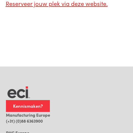
Reserveer jouw plek via deze website.
Kennismaken?
Manufacturing Europe
(+31) (0)88 6363900
RHC Europe