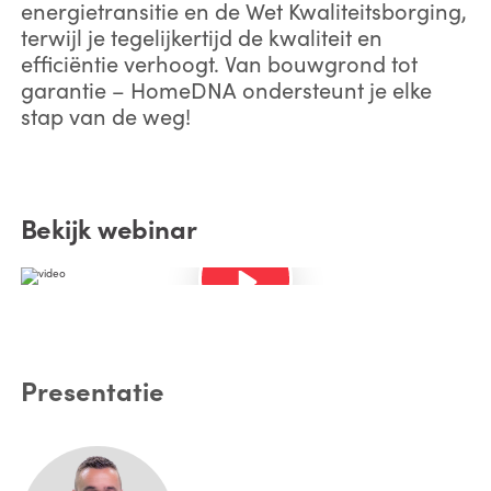
energietransitie en de Wet Kwaliteitsborging,
VERSTUREN
terwijl je tegelijkertijd de kwaliteit en
efficiëntie verhoogt. Van bouwgrond tot
garantie – HomeDNA ondersteunt je elke
stap van de weg!
Bekijk webinar
Presentatie