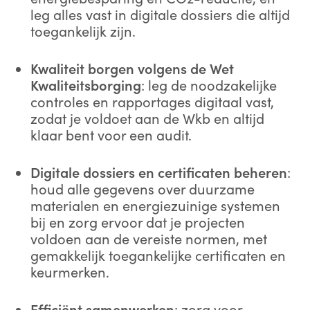
leg alles vast in digitale dossiers die altijd
toegankelijk zijn.
Kwaliteit borgen volgens de Wet
Kwaliteitsborging
: leg de noodzakelijke
controles en rapportages digitaal vast,
zodat je voldoet aan de Wkb en altijd
klaar bent voor een audit.
*
Voornaam:
Digitale dossiers en certificaten beheren
:
houd alle gegevens over duurzame
materialen en energiezuinige systemen
bij en zorg ervoor dat je projecten
*
Achternaam:
voldoen aan de vereiste normen, met
gemakkelijk toegankelijke certificaten en
keurmerken.
*
E-mailadres:
Efficiënt samenwerken
: zorg voor