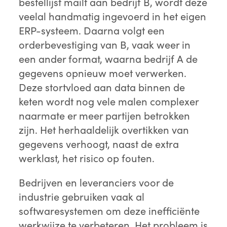
bestellijst mailt aan bedrijf B, wordt deze
veelal handmatig ingevoerd in het eigen
ERP-systeem. Daarna volgt een
orderbevestiging van B, vaak weer in
een ander format, waarna bedrijf A de
gegevens opnieuw moet verwerken.
Deze stortvloed aan data binnen de
keten wordt nog vele malen complexer
naarmate er meer partijen betrokken
zijn. Het herhaaldelijk overtikken van
gegevens verhoogt, naast de extra
werklast, het risico op fouten.
Bedrijven en leveranciers voor de
industrie gebruiken vaak al
softwaresystemen om deze inefficiënte
werkwijze te verbeteren. Het probleem is