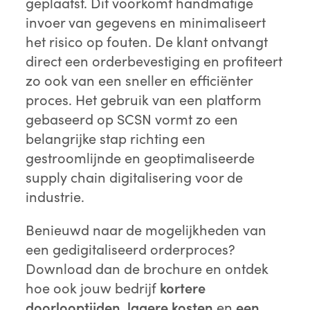
geplaatst. Dit voorkomt handmatige
invoer van gegevens en minimaliseert
het risico op fouten. De klant ontvangt
direct een orderbevestiging en profiteert
zo ook van een sneller en efficiënter
proces. Het gebruik van een platform
gebaseerd op SCSN vormt zo een
belangrijke stap richting een
gestroomlijnde en geoptimaliseerde
supply chain digitalisering voor de
industrie.
Benieuwd naar de mogelijkheden van
een gedigitaliseerd orderproces?
Download dan de brochure en ontdek
hoe ook jouw bedrijf
kortere
doorlooptijden, lagere kosten
en
een