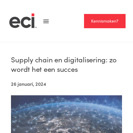
Kennismaken?
Home >
Blog
LEESTIJD
— 4 MINUTEN
Supply chain en digitalisering: zo
wordt het een succes
26 januari, 2024