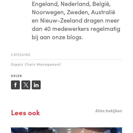
Engeland, Nederland, België,
Noorwegen, Zweden, Australië
en Nieuw-Zeeland dragen meer
dan 40 medewerkers regelmatig
bij aan onze blogs.
CATEGORIE
Supply Chain Management
DELEN
Lees ook
Alles bekijken