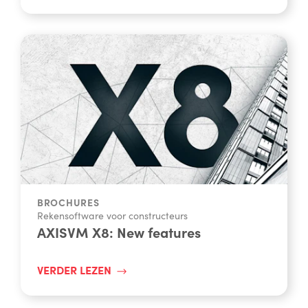
LEES VERDER
BROCHURES
Rekensoftware voor constructeurs
AXISVM X8: New features
VERDER LEZEN