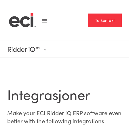
Ta kontakt
Ridder iQ
™
Integrasjoner
Make your ECI Ridder iQ ERP software even
better with the following integrations.