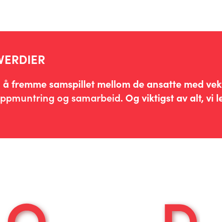
VERDIER
på å fremme samspillet mellom de ansatte med vek
 oppmuntring og samarbeid
. Og viktigst av alt, vi 