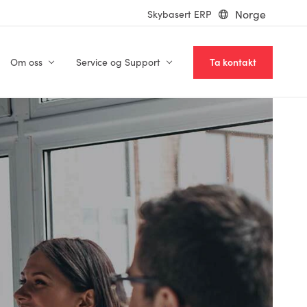
Norge
Skybasert ERP
Om oss
Service og Support
Ta kontakt