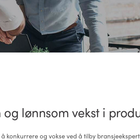
 og lønnsom vekst i produ
å konkurrere og vokse ved å tilby bransjeekspert