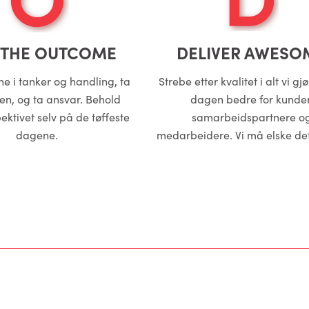
THE OUTCOME
DELIVER AWESO
e i tanker og handling, ta
Strebe etter kvalitet i alt vi gj
en, og ta ansvar. Behold
dagen bedre for kunder
pektivet selv på de tøffeste
samarbeidspartnere o
dagene.
medarbeidere. Vi må elske det 