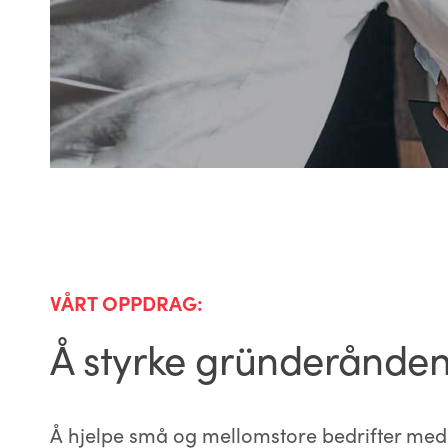
VÅRT OPPDRAG:
Å styrke gründerånden
Å hjelpe små og mellomstore bedrifter med 