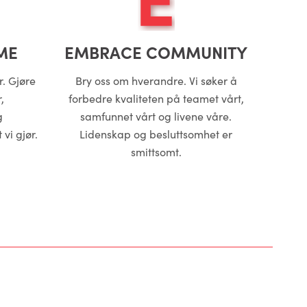
ME
EMBRACE COMMUNITY
ør. Gjøre
Bry oss om hverandre. Vi søker å
,
forbedre kvaliteten på teamet vårt,
g
samfunnet vårt og livene våre.
vi gjør.
Lidenskap og besluttsomhet er
smittsomt.