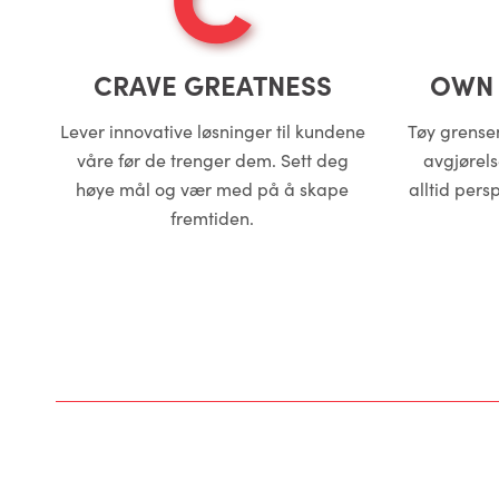
CRAVE GREATNESS
OWN 
Lever innovative løsninger til kundene
Tøy grensen
våre før de trenger dem. Sett deg
avgjørels
høye mål og vær med på å skape
alltid pers
fremtiden.