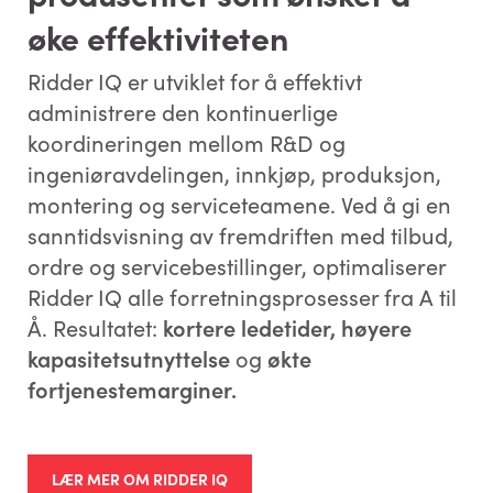
øke effektiviteten
Ridder IQ er utviklet for å effektivt
administrere den kontinuerlige
koordineringen mellom R&D og
ingeniøravdelingen, innkjøp, produksjon,
montering og serviceteamene. Ved å gi en
sanntidsvisning av fremdriften med tilbud,
ordre og servicebestillinger, optimaliserer
Ridder IQ alle forretningsprosesser fra A til
Å. Resultatet:
kortere ledetider, høyere
kapasitetsutnyttelse
og
økte
fortjenestemarginer.
LÆR MER OM RIDDER IQ