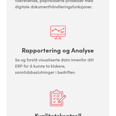
tidkrevende, papirbaserte prosesser med
digitale dokumenthåndteringsfunksjoner.
Rapportering og Analyse
Se og forstå visualiserte data innenfor ditt
ERP for å kunne ta klokere,
sanntidsbeslutninger i bedriften.
Kvalitetskontroll