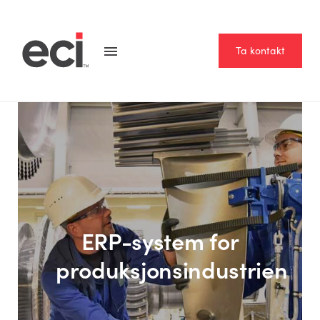
Ta kontakt
ERP-system for
produksjonsindustrien