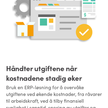
Håndter utgiftene når
kostnadene stadig øker
Bruk en ERP-løsning for å overvåke
utgiftene ved økende kostnader, fra råvarer
til arbeidskraft, ved å tilby finansiell
synlighet i sanntid, sporing av utgifter og