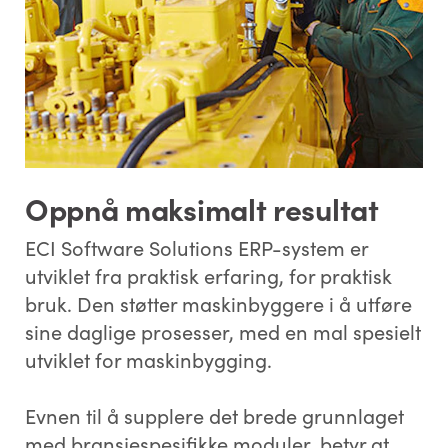
Oppnå maksimalt resultat
ECI Software Solutions ERP-system er
utviklet fra praktisk erfaring, for praktisk
bruk. Den støtter maskinbyggere i å utføre
sine daglige prosesser, med en mal spesielt
utviklet for maskinbygging.
Evnen til å supplere det brede grunnlaget
med bransjespesifikke moduler, betyr at