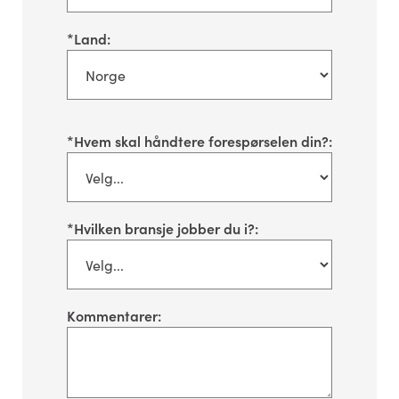
*
Land:
*
Hvem skal håndtere forespørselen din?:
*
Hvilken bransje jobber du i?:
Kommentarer: