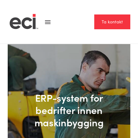
Ta kontakt
ERP-system for
bedrifter innen
maskinbygging