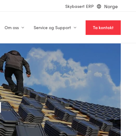
Norge
Skybasert ERP
Om oss
Service og Support
Ta kontakt
l