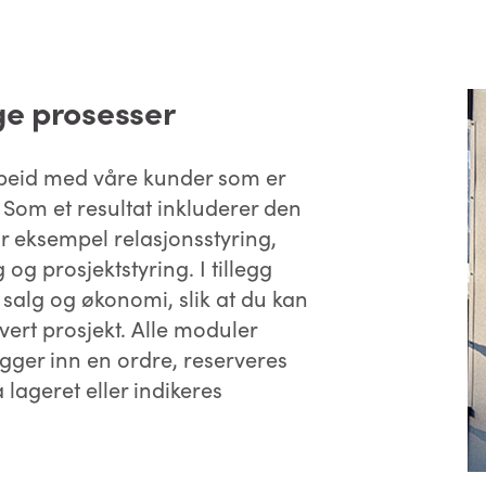
ge prosesser
rbeid med våre kunder som er
 Som et resultat inkluderer den
or eksempel relasjonsstyring,
og prosjektstyring. I tillegg
salg og økonomi, slik at du kan
vert prosjekt. Alle moduler
ger inn en ordre, reserveres
lageret eller indikeres