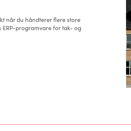
t når du håndterer flere store
's ERP-programvare for tak- og