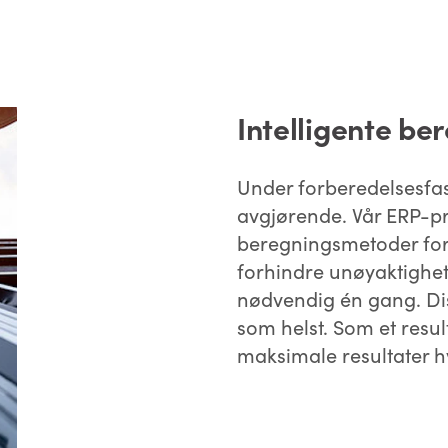
Intelligente be
Under forberedelsesfas
avgjørende. Vår ERP-pr
beregningsmetoder for å
forhindre unøyaktighete
nødvendig én gang. Di
som helst. Som et resul
maksimale resultater h