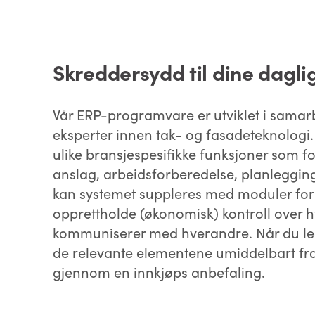
Skreddersydd til dine dagli
Vår ERP-programvare er utviklet i sama
eksperter innen tak- og fasadeteknologi.
ulike bransjespesifikke funksjoner som f
anslag, arbeidsforberedelse, planlegging 
kan systemet suppleres med moduler for 
opprettholde (økonomisk) kontroll over h
kommuniserer med hverandre. Når du leg
de relevante elementene umiddelbart fra 
gjennom en innkjøps anbefaling.