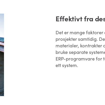
Effektivt fra des
Det er mange faktorer å
prosjekter samtidig. De
materialer, kontrakter 
bruke separate systeme
ERP-programvare for tak
ett system.