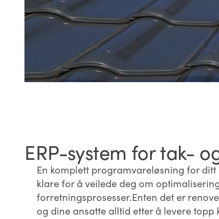
ERP-system for tak- o
En komplett programvareløsning for ditt s
klare for å veilede deg om optimaliserin
forretningsprosesser.Enten det er renove
og dine ansatte alltid etter å levere topp 