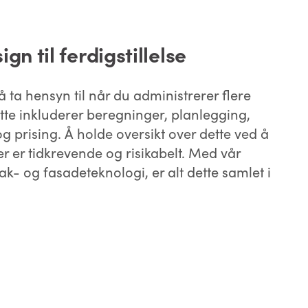
ign til ferdigstillelse
 ta hensyn til når du administrerer flere
tte inkluderer beregninger, planlegging,
og prising. Å holde oversikt over dette ved å
r er tidkrevende og risikabelt. Med vår
- og fasadeteknologi, er alt dette samlet i