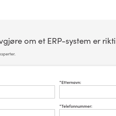
avgjøre om et ERP-system er rikti
ksperter.
*
Etternavn:
*
Telefonnummer: