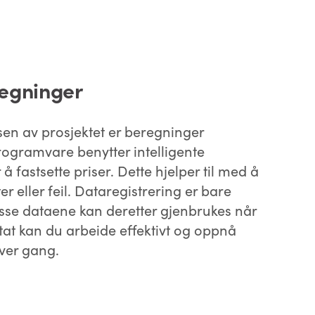
regninger
en av prosjektet er beregninger
ogramvare benytter intelligente
 fastsette priser. Dette hjelper til med å
r eller feil. Dataregistrering er bare
sse dataene kan deretter gjenbrukes når
tat kan du arbeide effektivt og oppnå
ver gang.