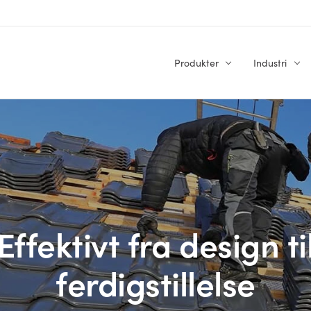
Produkter
Industri
Effektivt fra design ti
ferdigstillelse