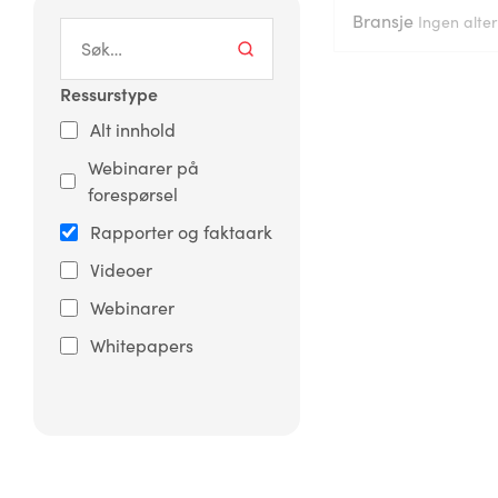
Bransje
Ingen alter
Ressurstype
Alt innhold
Webinarer på
forespørsel
Rapporter og faktaark
Videoer
Webinarer
Whitepapers