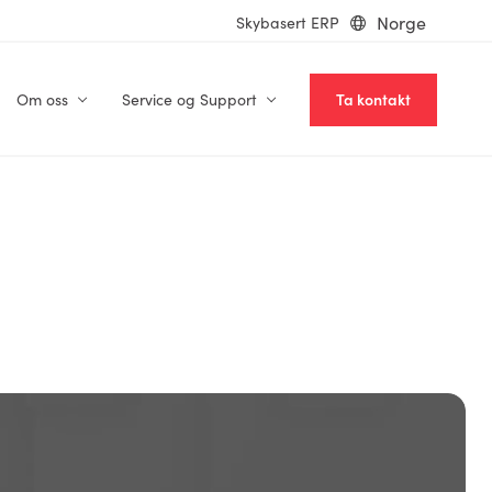
Norge
Skybasert ERP
Om oss
Service og Support
Ta kontakt