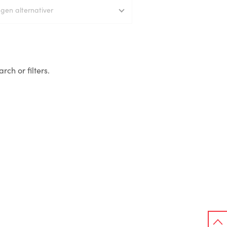
ngen alternativer
rch or filters.