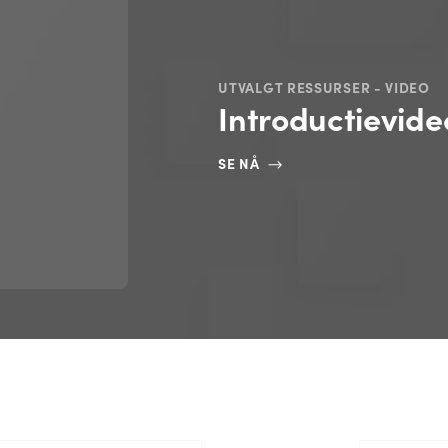
UTVALGT RESSURSER - VIDEO
Introductievide
SE NÅ