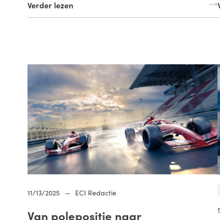
Verder lezen
11/13/2025
—
ECI Redactie
Van polepositie naar