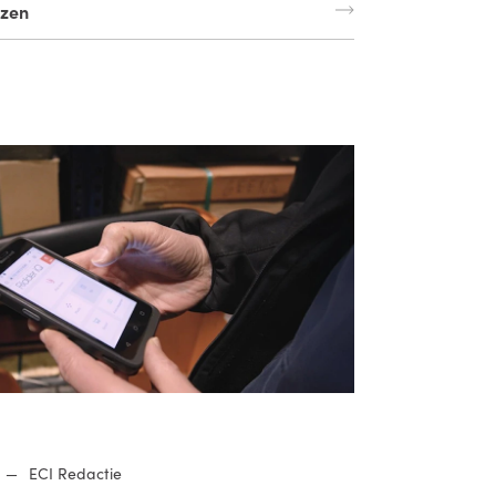
ezen
—
ECI Redactie