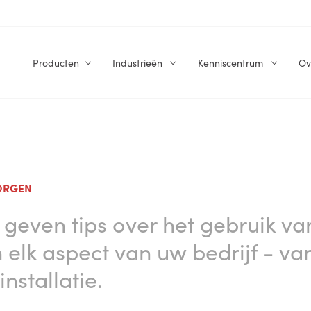
Producten
Industrieën
Kenniscentrum
Ov
MORGEN
e geven tips over het gebruik v
 elk aspect van uw bedrijf - v
nstallatie.