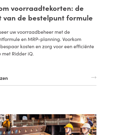
om voorraadtekorten: de
t van de bestelpunt formule
seer uw voorraadbeheer met de
ntformule en MRP-planning. Voorkom
 bespaar kosten en zorg voor een efficiënte
e met Ridder iQ.
ezen