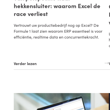
hekkensluiter: waarom Excel de
race verliest
Vertrouwt uw productiebedrijf nog op Excel? De
Formule 1 laat zien waarom ERP essentieel is voor
efficiëntie, realtime data en concurrentiekracht.
Verder lezen