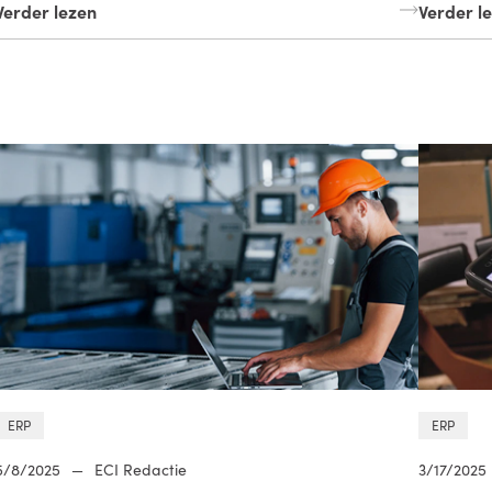
Verder lezen
Verder l
ERP
ERP
5/8/2025
—
ECI Redactie
3/17/2025