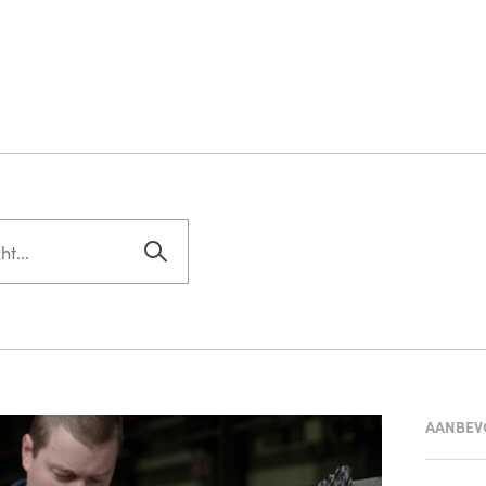
AANBEV