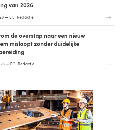
ting van 2026
26 — ECI Redactie
om de overstap naar een nieuw
eem misloopt zonder duidelijke
bereiding
026 — ECI Redactie