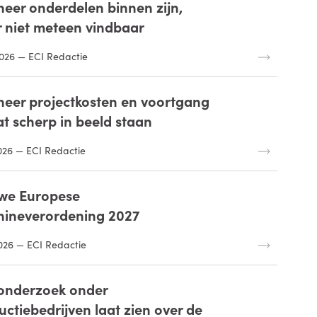
eer onderdelen binnen zijn,
 niet meteen vindbaar
026 — ECI Redactie
eer projectkosten en voortgang
at scherp in beeld staan
026 — ECI Redactie
we Europese
ineverordening 2027
026 — ECI Redactie
onderzoek onder
uctiebedrijven laat zien over de