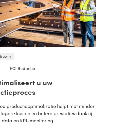
Growth
4
—
ECI Redactie
timaliseert u uw
ctieproces
oe productieoptimalisatie helpt met minder
, lagere kosten en betere prestaties dankzij
e data en KPI-monitoring.