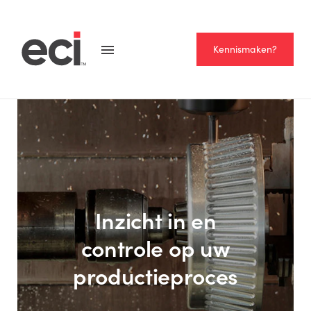
Kennismaken?
Inzicht in en
controle op uw
productieproces