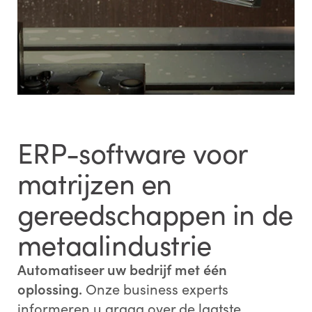
ERP-software voor
matrijzen en
gereedschappen in de
metaalindustrie
Automatiseer uw bedrijf met één
oplossing.
Onze business experts
informeren u graag over de laatste