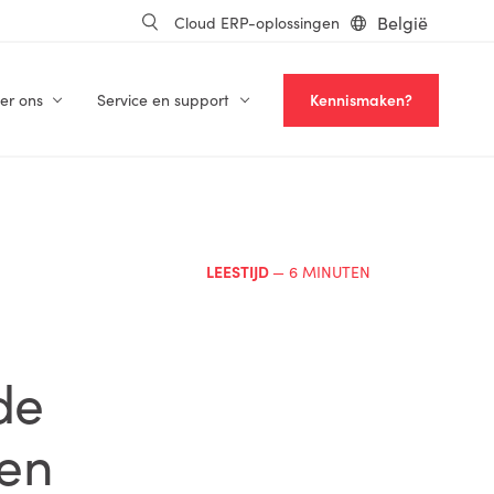
België
Cloud ERP-oplossingen
er ons
Service en support
Kennismaken?
LEESTIJD
— 6 MINUTEN
de
 en