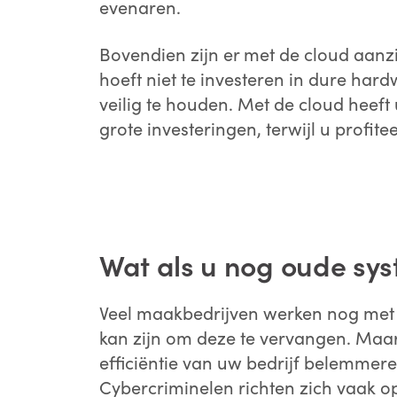
evenaren.
Bovendien zijn er met de cloud aanzi
hoeft niet te investeren in dure ha
veilig te houden. Met de cloud heef
grote investeringen, terwijl u profit
Wat als u nog oude sy
Veel maakbedrijven werken nog met v
kan zijn om deze te vervangen. Maa
efficiëntie van uw bedrijf belemmere
Cybercriminelen richten zich vaak o