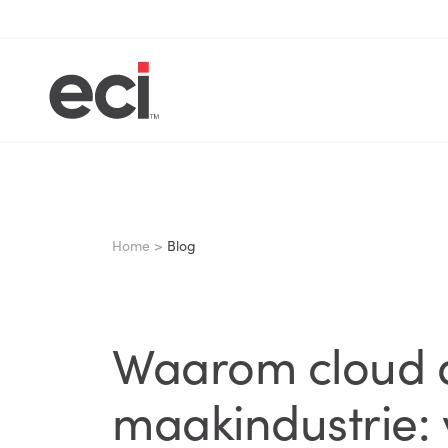
Home >
Blog
Waarom cloud d
maakindustrie: ve