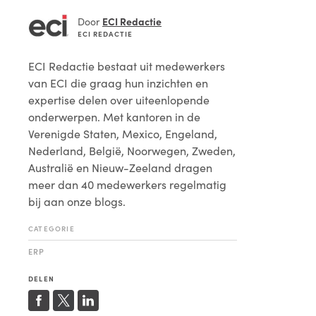
ECI Redactie
Door
ECI REDACTIE
ECI Redactie
bestaat uit medewerkers
van ECI die graag hun inzichten en
expertise delen over uiteenlopende
onderwerpen. Met kantoren in de
Verenigde Staten, Mexico, Engeland,
Nederland, België, Noorwegen, Zweden,
Australië en Nieuw-Zeeland dragen
meer dan 40 medewerkers regelmatig
bij aan onze blogs.
CATEGORIE
ERP
DELEN