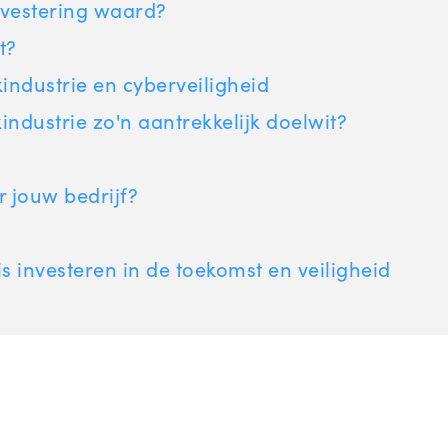
nvestering waard?
t?
ndustrie en cyberveiligheid
ndustrie zo'n aantrekkelijk doelwit?
r jouw bedrijf?
is investeren in de toekomst en veiligheid