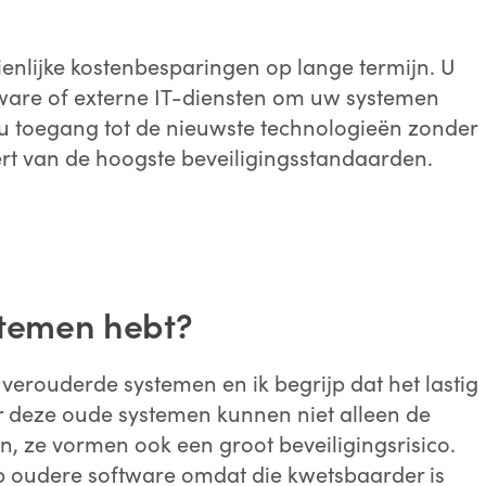
enlijke kostenbesparingen op lange termijn. U
rdware of externe IT-diensten om uw systemen
t u toegang tot de nieuwste technologieën zonder
eert van de hoogste beveiligingsstandaarden.
stemen hebt?
erouderde systemen en ik begrijp dat het lastig
r deze oude systemen kunnen niet alleen de
n, ze vormen ook een groot beveiligingsrisico.
p oudere software omdat die kwetsbaarder is