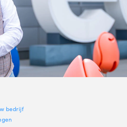
w bedrijf
ngen