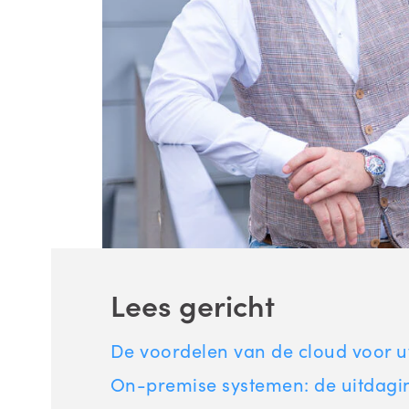
Lees gericht
De voordelen van de cloud voor u
On-premise systemen: de uitdagi