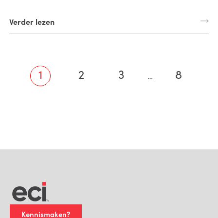
Verder lezen
1
2
3
8
…
Kennismaken?