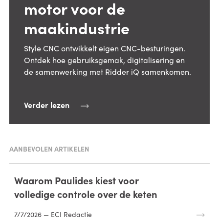
motor voor de
maakindustrie
Style CNC ontwikkelt eigen CNC-besturingen.
Ontdek hoe gebruiksgemak, digitalisering en
de samenwerking met Ridder iQ samenkomen.
Verder lezen
AANBEVOLEN ARTIKELEN
Waarom Paulides kiest voor
volledige controle over de keten
7/7/2026 — ECI Redactie