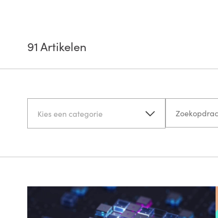
91
Artikelen
Kies een categorie