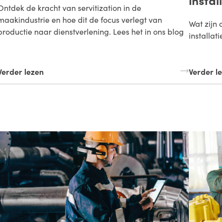
Ontdek de kracht van servitization in de
maakindustrie en hoe dit de focus verlegt van
Wat zijn 
productie naar dienstverlening. Lees het in ons blog
installat
Verder lezen
Verder l