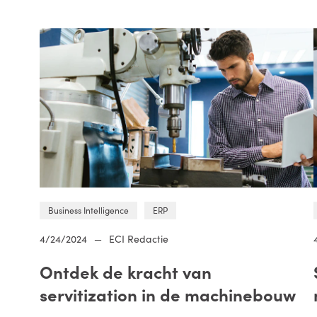
Business Intelligence
ERP
4/24/2024
—
ECI Redactie
Ontdek de kracht van
servitization in de machinebouw