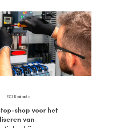
—
ECI Redactie
top-shop voor het
liseren van
latiebedrijven