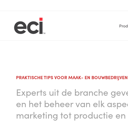
Prod
PRAKTISCHE TIPS VOOR MAAK- EN BOUWBEDRIJVE
Experts uit de branche gev
en het beheer van elk aspe
marketing tot productie en i