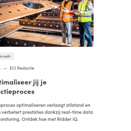
Growth
4
—
ECI Redactie
imaliseer jij je
ctieproces
proces optimaliseren verlaagt stilstand en
 verbetert prestaties dankzij real-time data
onitoring. Ontdek hoe met Ridder iQ.