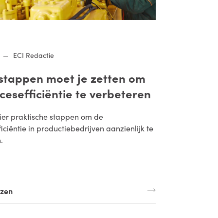
—
ECI Redactie
stappen moet je zetten om
cesefficiëntie te verbeteren
ier praktische stappen om de
iciëntie in productiebedrijven aanzienlijk te
.
ezen