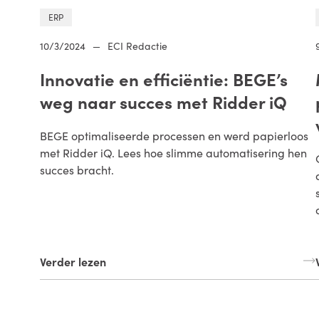
ERP
10/3/2024
—
ECI Redactie
Innovatie en efficiëntie: BEGE’s
weg naar succes met Ridder iQ
BEGE optimaliseerde processen en werd papierloos
met Ridder iQ. Lees hoe slimme automatisering hen
succes bracht.
Verder lezen