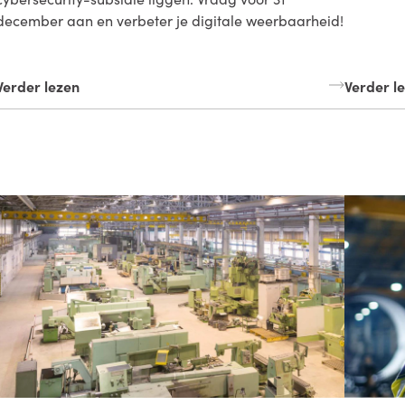
december aan en verbeter je digitale weerbaarheid!
Verder lezen
Verder l