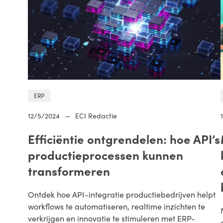
ERP
12/5/2024
—
ECI Redactie
Efficiëntie ontgrendelen: hoe API’s
productieprocessen kunnen
transformeren
Ontdek hoe API-integratie productiebedrijven helpt
workflows te automatiseren, realtime inzichten te
verkrijgen en innovatie te stimuleren met ERP-