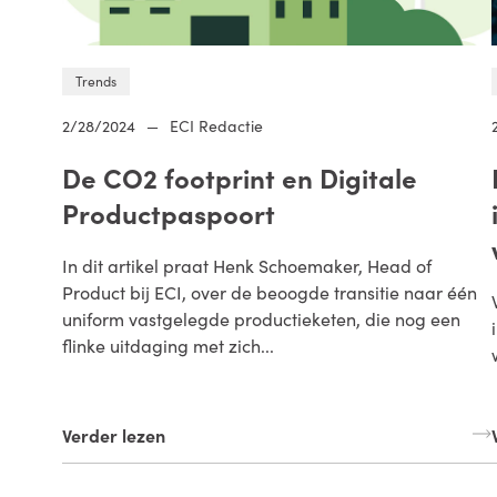
Trends
2/28/2024
—
ECI Redactie
De CO2 footprint en Digitale
Productpaspoort
In dit artikel praat Henk Schoemaker, Head of
Product bij ECI, over de beoogde transitie naar één
uniform vastgelegde productieketen, die nog een
flinke uitdaging met zich...
Verder lezen