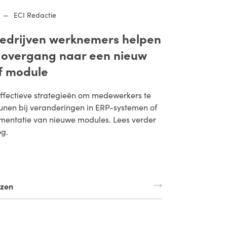
—
ECI Redactie
edrijven werknemers helpen
e overgang naar een nieuw
f module
ffectieve strategieën om medewerkers te
unen bij veranderingen in ERP-systemen of
mentatie van nieuwe modules. Lees verder
og.
ezen