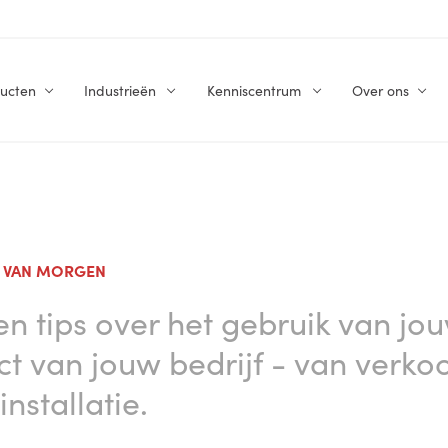
ucten
Industrieën
Kenniscentrum
Over ons
N VAN MORGEN
en tips over het gebruik van jo
ct van jouw bedrijf - van verko
nstallatie.